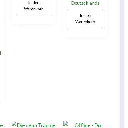
In den
Deutschlands
Warenkorb
In den
Warenkorb
i