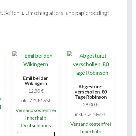
. Seiten u. Umschlag alters- und papierbedingt
Emil bei den
Wikingern
Abgestürzt
12,80
€
verschollen. 80
Tage Robinson
inkl. 7 % MwSt.
29,00
€
Versandkostenfrei
inkl. 7 % MwSt.
innerhalb
Versandkostenfrei
Deutschlands
innerhalb