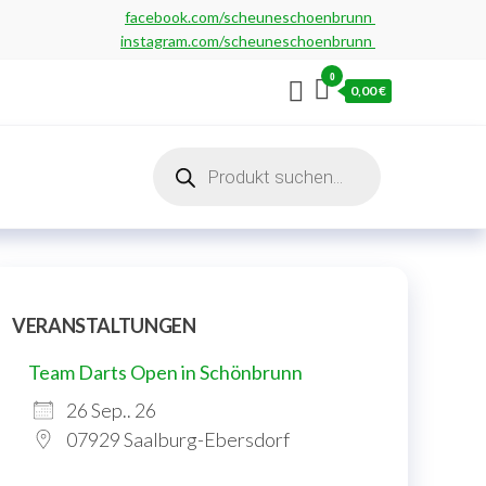
facebook.com/scheuneschoenbrunn
instagram.com/scheuneschoenbrunn
0
0,00 €
Products
search
VERANSTALTUNGEN
Team Darts Open in Schönbrunn
26 Sep.. 26
07929 Saalburg-Ebersdorf