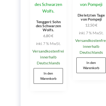
Die letzten Tage
von Pompeji
Tenggeri: Sohn
12,50
€
des Schwarzen
Wolfs.
inkl. 7 % MwSt.
6,80
€
Versandkostenfre
inkl. 7 % MwSt.
innerhalb
Versandkostenfrei
Deutschlands
innerhalb
Deutschlands
In den
Warenkorb
In den
Warenkorb