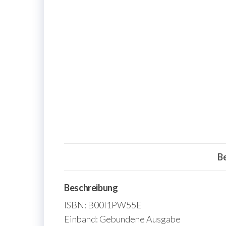
B
Beschreibung
ISBN: B00I1PW55E
Einband: Gebundene Ausgabe