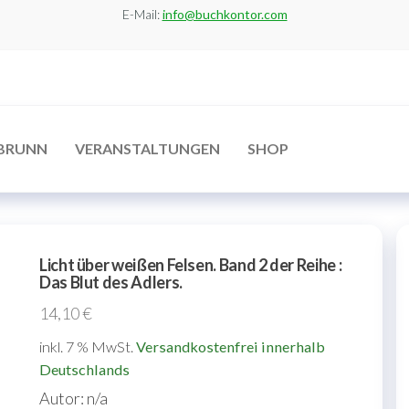
E-Mail:
info@buchkontor.com
BRUNN
VERANSTALTUNGEN
SHOP
Licht über weißen Felsen. Band 2 der Reihe :
Das Blut des Adlers.
14,10
€
inkl. 7 % MwSt.
Versandkostenfrei innerhalb
Deutschlands
Autor: n/a