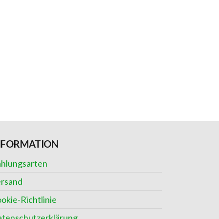
NFORMATION
hlungsarten
rsand
okie-Richtlinie
tenschutzerklärung