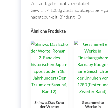
Zustand: gebraucht, akzeptabel
Gewicht < 1000g Zustand: akzeptabel - gut
nachgedunkelt, Bindung i.O.
Ähnliche Produkte
Shinwa. Das Echo
Gesammelte
der Worte:
Werke in