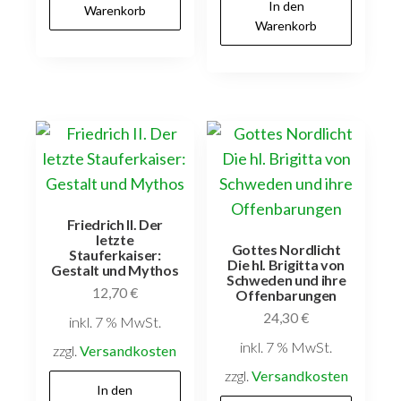
In den
Warenkorb
Warenkorb
Friedrich II. Der
letzte
Gottes Nordlicht
Stauferkaiser:
Die hl. Brigitta von
Gestalt und Mythos
Schweden und ihre
12,70
€
Offenbarungen
24,30
€
inkl. 7 % MwSt.
inkl. 7 % MwSt.
zzgl.
Versandkosten
zzgl.
Versandkosten
In den