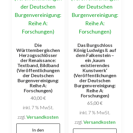
Die
Das Burgschloss
Württembergischen
König Ludwigs II. auf
Herzogsschlösser
dem Falkenstein –
der Renaissance:
ein ‚kaum
Textband, Bildband
existierendes
(Veröffentlichungen
Kunstwerk‘
der Deutschen
(Veröffentlichungen
Burgenvereinigung:
der Deutschen
Reihe A:
Burgenvereinigung:
Forschungen)
Reihe A:
Forschungen)
40,00
€
65,00
€
inkl. 7 % MwSt.
inkl. 7 % MwSt.
zzgl.
Versandkosten
zzgl.
Versandkosten
In den