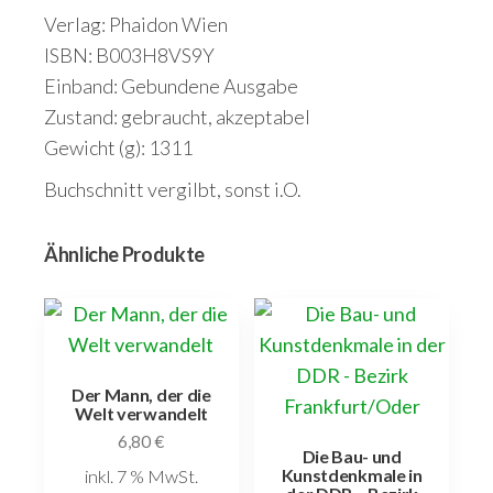
Verlag: Phaidon Wien
ISBN: B003H8VS9Y
Einband: Gebundene Ausgabe
Zustand: gebraucht, akzeptabel
Gewicht (g): 1311
Buchschnitt vergilbt, sonst i.O.
Ähnliche Produkte
Der Mann, der die
Welt verwandelt
6,80
€
Die Bau- und
Kunstdenkmale in
inkl. 7 % MwSt.