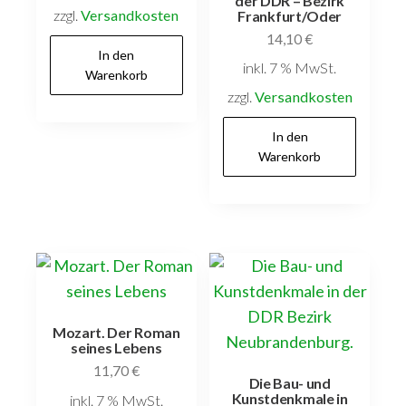
der DDR – Bezirk
zzgl.
Versandkosten
Frankfurt/Oder
14,10
€
In den
inkl. 7 % MwSt.
Warenkorb
zzgl.
Versandkosten
In den
Warenkorb
Mozart. Der Roman
seines Lebens
11,70
€
Die Bau- und
Kunstdenkmale in
inkl. 7 % MwSt.