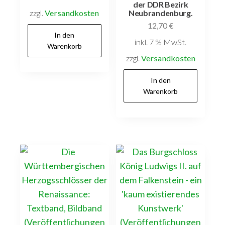
der DDR Bezirk
zzgl.
Versandkosten
Neubrandenburg.
12,70
€
In den
inkl. 7 % MwSt.
Warenkorb
zzgl.
Versandkosten
In den
Warenkorb