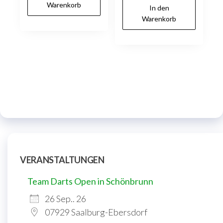
Warenkorb
In den
Warenkorb
VERANSTALTUNGEN
Team Darts Open in Schönbrunn
26 Sep.. 26
07929 Saalburg-Ebersdorf