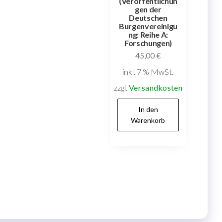
(Veröffentlichun
gen der
Deutschen
Burgenvereinigu
ng: Reihe A:
Forschungen)
45,00
€
inkl. 7 % MwSt.
zzgl.
Versandkosten
In den
Warenkorb