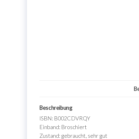
B
Beschreibung
ISBN: B002CDVRQY
Einband: Broschiert
Zustand: gebraucht, sehr gut