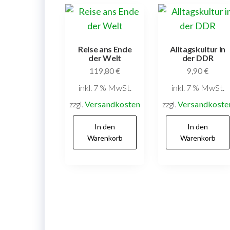
Reise ans Ende
Alltagskultur in
der Welt
der DDR
119,80
€
9,90
€
inkl. 7 % MwSt.
inkl. 7 % MwSt.
zzgl.
Versandkosten
zzgl.
Versandkoste
In den
In den
Warenkorb
Warenkorb