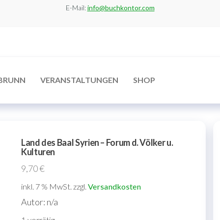
E-Mail:
info@buchkontor.com
BRUNN
VERANSTALTUNGEN
SHOP
Land des Baal Syrien – Forum d. Völker u.
Kulturen
9,70
€
inkl. 7 % MwSt.
zzgl.
Versandkosten
Autor: n/a