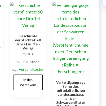
Geschichte
verpflichtet: 60
Jahre Druffel-
n
Verlag
23,30
€
inkl. 7 % MwSt.
zzgl.
Versandkosten
In den
Verteidigungssys
Warenkorb
teme des
mittelalterlichen
Landesausbaus
an der
Schwarzen Elster