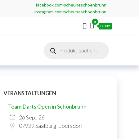
facebook.com/scheuneschoenbrunn
instagram.com/scheuneschoenbrunn
0
0,00 €
Products
search
VERANSTALTUNGEN
Team Darts Open in Schönbrunn
26 Sep.. 26
07929 Saalburg-Ebersdorf