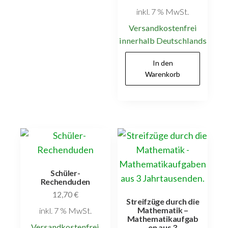
inkl. 7 % MwSt.
Versandkostenfrei
innerhalb Deutschlands
In den
Warenkorb
Schüler-
Rechenduden
12,70
€
Streifzüge durch die
Mathematik –
inkl. 7 % MwSt.
Mathematikaufgab
Versandkostenfrei
en aus 3