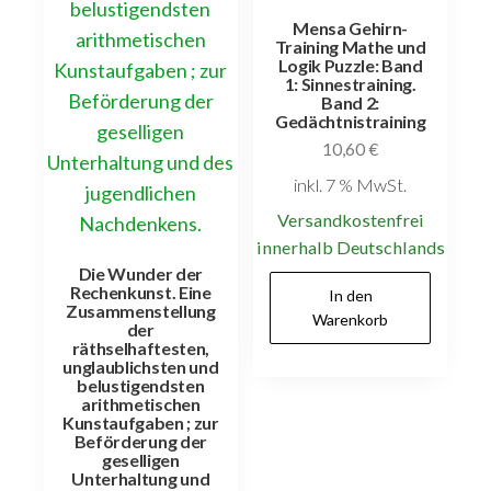
Mensa Gehirn-
Training Mathe und
Logik Puzzle: Band
1: Sinnestraining.
Band 2:
Gedächtnistraining
10,60
€
inkl. 7 % MwSt.
Versandkostenfrei
innerhalb Deutschlands
Die Wunder der
Rechenkunst. Eine
In den
Zusammenstellung
Warenkorb
der
räthselhaftesten,
unglaublichsten und
belustigendsten
arithmetischen
Kunstaufgaben ; zur
Beförderung der
geselligen
Unterhaltung und