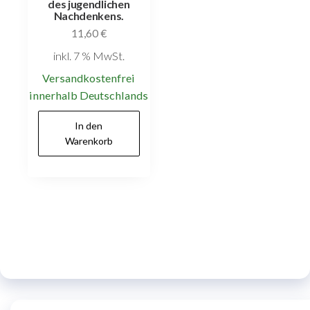
des jugendlichen
Nachdenkens.
11,60
€
inkl. 7 % MwSt.
Versandkostenfrei
innerhalb Deutschlands
In den
Warenkorb