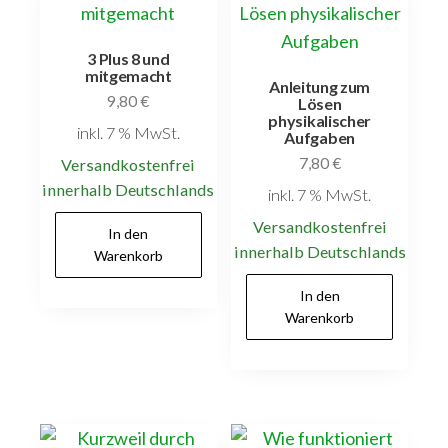
3 Plus 8 und
mitgemacht
Anleitung zum
9,80
€
Lösen
physikalischer
inkl. 7 % MwSt.
Aufgaben
7,80
€
Versandkostenfrei
innerhalb Deutschlands
inkl. 7 % MwSt.
Versandkostenfrei
In den
innerhalb Deutschlands
Warenkorb
In den
Warenkorb