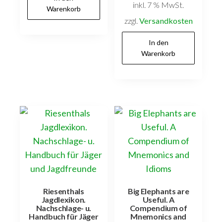
inkl. 7 % MwSt.
Warenkorb
zzgl.
Versandkosten
In den
Warenkorb
Riesenthals
Big Elephants are
Jagdlexikon.
Useful. A
Nachschlage- u.
Compendium of
Handbuch für Jäger
Mnemonics and