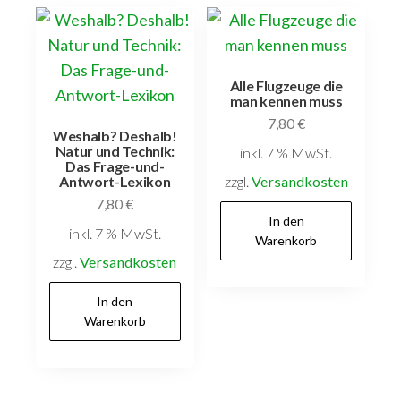
Alle Flugzeuge die
man kennen muss
7,80
€
Weshalb? Deshalb!
Natur und Technik:
inkl. 7 % MwSt.
Das Frage-und-
zzgl.
Versandkosten
Antwort-Lexikon
7,80
€
In den
inkl. 7 % MwSt.
Warenkorb
zzgl.
Versandkosten
In den
Warenkorb