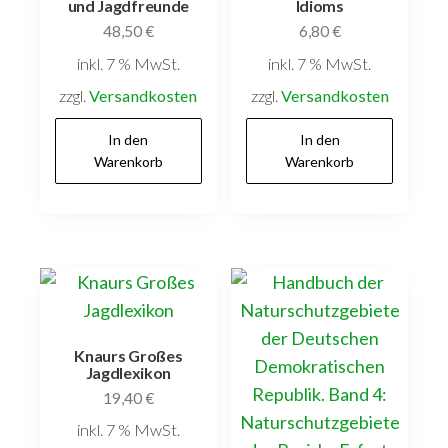
und Jagdfreunde
Idioms
48,50
€
6,80
€
inkl. 7 % MwSt.
inkl. 7 % MwSt.
zzgl.
Versandkosten
zzgl.
Versandkosten
In den
In den
Warenkorb
Warenkorb
Knaurs Großes
Jagdlexikon
19,40
€
inkl. 7 % MwSt.