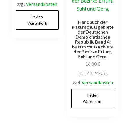
zzgl.
Versandkosten
In den
Handbuch der
Warenkorb
Naturschutzgebiete
der Deutschen
Demokratischen
Republik. Band 4:
Naturschutzgebiete
der Bezirke Erfurt,
Suhl und Gera.
16,00
€
inkl. 7 % MwSt.
zzgl.
Versandkosten
In den
Warenkorb