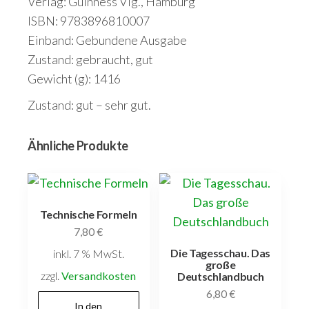
Verlag: Guinness Vlg., Hamburg
ISBN: 9783896810007
Einband: Gebundene Ausgabe
Zustand: gebraucht, gut
Gewicht (g): 1416
Zustand: gut – sehr gut.
Ähnliche Produkte
Technische Formeln
7,80
€
Die Tagesschau. Das
inkl. 7 % MwSt.
große
zzgl.
Versandkosten
Deutschlandbuch
6,80
€
In den