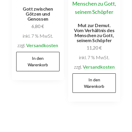
Gott zwischen
Götzen und
Genossen
Mut zur Demut.
6,80
€
Vom Verhältnis des
Menschen zu Gott,
inkl. 7 % MwSt.
seinem Schöpfer
zzgl.
Versandkosten
11,20
€
inkl. 7 % MwSt.
In den
Warenkorb
zzgl.
Versandkosten
In den
Warenkorb