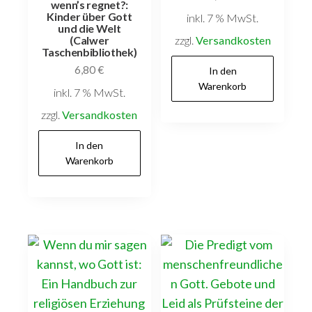
wenn’s regnet?:
Kinder über Gott
inkl. 7 % MwSt.
und die Welt
zzgl.
Versandkosten
(Calwer
Taschenbibliothek)
6,80
€
In den
Warenkorb
inkl. 7 % MwSt.
zzgl.
Versandkosten
In den
Warenkorb