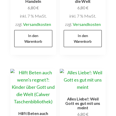
Handeln
die Welt
6,80
€
6,80
€
inkl. 7 % MwSt.
inkl. 7 % MwSt.
zzgl.
Versandkosten
zzgl.
Versandkosten
In den
In den
Warenkorb
Warenkorb
Alles Liebe!: Weil
Gott es gut mit uns
meint
Hilft Beten auch
6,80
€