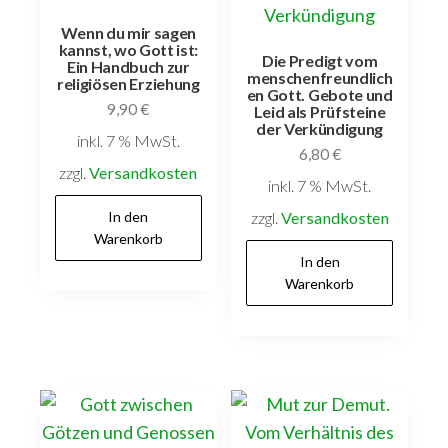
Wenn du mir sagen
kannst, wo Gott ist:
Die Predigt vom
Ein Handbuch zur
menschenfreundlich
religiösen Erziehung
en Gott. Gebote und
9,90
€
Leid als Prüfsteine
der Verkündigung
inkl. 7 % MwSt.
6,80
€
zzgl.
Versandkosten
inkl. 7 % MwSt.
In den
zzgl.
Versandkosten
Warenkorb
In den
Warenkorb