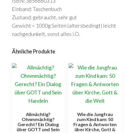
ISBN: 3856660313
Einband: Taschenbuch
Zustand: gebraucht, sehr gut
Gewicht < 1000g Seiten (altersbedingt) leicht
nachgedunkelt, sonst alles i.O.
Ähnliche Produkte
Allmächtig?
Wie die Jungfrau
Ohnmmächtig?
zum Kind kam: 50
Gerecht? Ein Dialog
Fragen & Antworten
über GOTT und Sein
über Kirche, Gott &