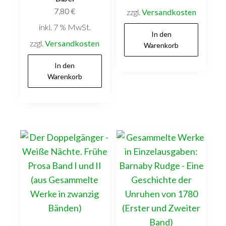
7,80
€
zzgl.
Versandkosten
inkl. 7 % MwSt.
In den
zzgl.
Versandkosten
Warenkorb
In den
Warenkorb