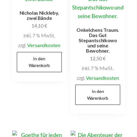
Nicholas Nickleby,
zwei Bände
14,10
€
Onkelchens Traum.
Das Gut
inkl. 7 % MwSt.
Stepantschikowo
zzgl.
Versandkosten
und seine
Bewohner.
12,50
€
In den
Warenkorb
inkl. 7 % MwSt.
zzgl.
Versandkosten
In den
Warenkorb