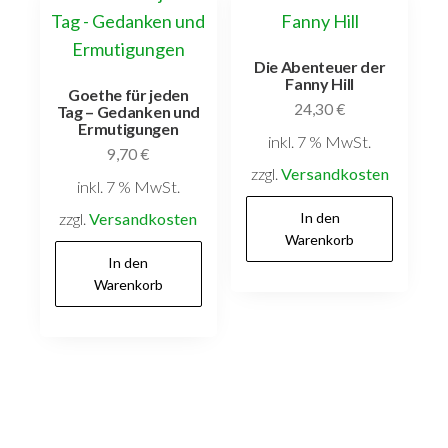
Die Abenteuer der
Fanny Hill
Goethe für jeden
24,30
€
Tag – Gedanken und
Ermutigungen
inkl. 7 % MwSt.
9,70
€
zzgl.
Versandkosten
inkl. 7 % MwSt.
zzgl.
Versandkosten
In den
Warenkorb
In den
Warenkorb