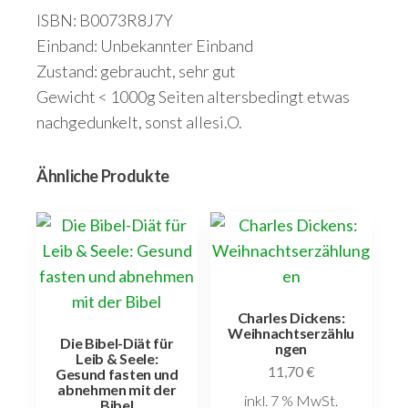
ISBN: B0073R8J7Y
Einband: Unbekannter Einband
Zustand: gebraucht, sehr gut
Gewicht < 1000g Seiten altersbedingt etwas
nachgedunkelt, sonst allesi.O.
Ähnliche Produkte
Charles Dickens:
Weihnachtserzählu
Die Bibel-Diät für
ngen
Leib & Seele:
11,70
€
Gesund fasten und
abnehmen mit der
inkl. 7 % MwSt.
Bibel