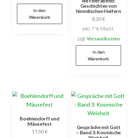
nie Feierabend:
Geschichten von
In den
himmlischen Helfern
Warenkorb
8,20
€
inkl. 7 % MwSt.
zzgl.
Versandkosten
In den
Warenkorb
Boehlendorff und
Mäusefest
Gespräche mit Gott
17,50
€
– Band 3: Kosmische
Weisheit