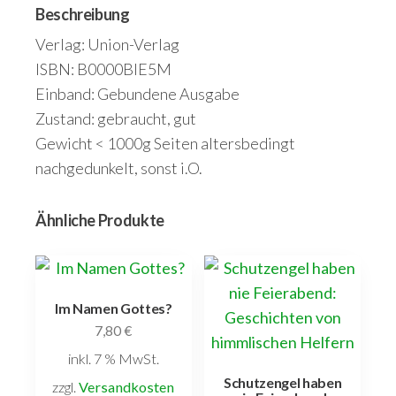
Beschreibung
Verlag: Union-Verlag
ISBN: B0000BIE5M
Einband: Gebundene Ausgabe
Zustand: gebraucht, gut
Gewicht < 1000g Seiten altersbedingt
nachgedunkelt, sonst i.O.
Ähnliche Produkte
Im Namen Gottes?
7,80
€
inkl. 7 % MwSt.
Schutzengel haben
zzgl.
Versandkosten