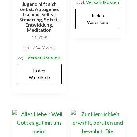
zzgl.
Versandkosten
Jugend hilft sich
selbst: Autogenes
Training, Selbst-
In den
Steuerung, Selbst-
Warenkorb
Entwicklung,
Meditation
11,70
€
inkl. 7 % MwSt.
zzgl.
Versandkosten
In den
Warenkorb