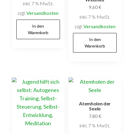
inkl. 7 % MwSt.
9,60
€
zzgl.
Versandkosten
inkl. 7 % MwSt.
In den
zzgl.
Versandkosten
Warenkorb
In den
Warenkorb
Atemholen der
Seele
7,80
€
inkl. 7 % MwSt.