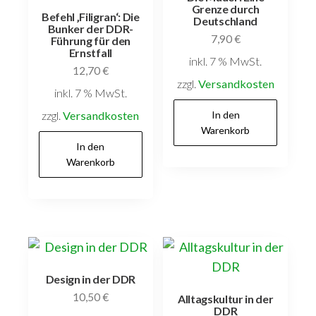
Grenze durch
Befehl ‚Filigran‘: Die
Deutschland
Bunker der DDR-
7,90
€
Führung für den
Ernstfall
inkl. 7 % MwSt.
12,70
€
zzgl.
Versandkosten
inkl. 7 % MwSt.
zzgl.
Versandkosten
In den
Warenkorb
In den
Warenkorb
Design in der DDR
10,50
€
Alltagskultur in der
DDR