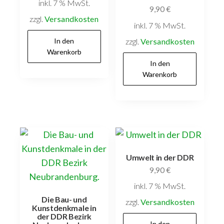
inkl. 7 % MwSt.
9,90
€
zzgl.
Versandkosten
inkl. 7 % MwSt.
In den
zzgl.
Versandkosten
Warenkorb
In den
Warenkorb
Umwelt in der DDR
9,90
€
inkl. 7 % MwSt.
Die Bau- und
zzgl.
Versandkosten
Kunstdenkmale in
der DDR Bezirk
In den