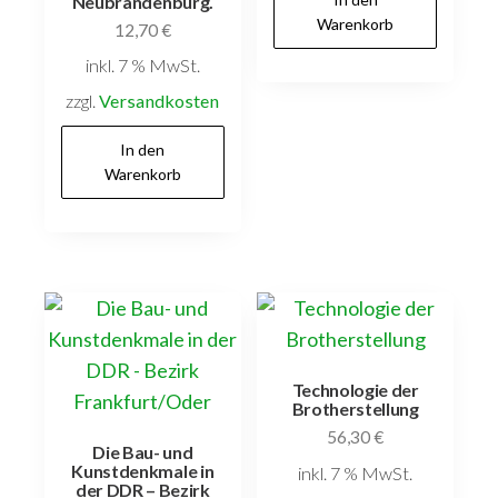
Neubrandenburg.
Warenkorb
12,70
€
inkl. 7 % MwSt.
zzgl.
Versandkosten
In den
Warenkorb
Technologie der
Brotherstellung
56,30
€
Die Bau- und
Kunstdenkmale in
inkl. 7 % MwSt.
der DDR – Bezirk