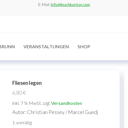
E-Mail:
info@buchkontor.com
BRUNN
VERANSTALTUNGEN
SHOP
Fliesen legen
6,80
€
inkl. 7 % MwSt.
zzgl.
Versandkosten
Autor: Christian Pessey / Marcel Guedj
1 vorrätig