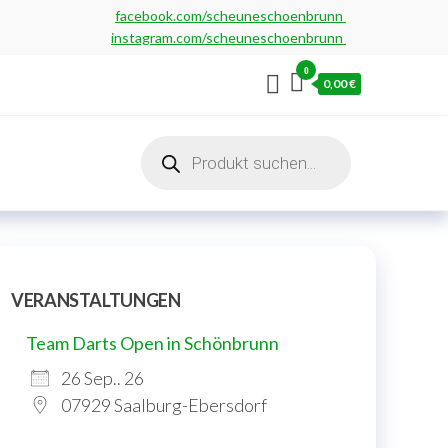
facebook.com/scheuneschoenbrunn
instagram.com/scheuneschoenbrunn
0
0,00 €
Products
search
VERANSTALTUNGEN
Team Darts Open in Schönbrunn
26 Sep.. 26
07929 Saalburg-Ebersdorf