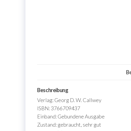
B
Beschreibung
Verlag: Georg D. W. Callwey
ISBN: 3766709437
Einband: Gebundene Ausgabe
Zustand: gebraucht, sehr gut