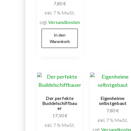
7,80
€
inkl. 7 % MwSt.
zzgl.
Versandkosten
In den
Warenkorb
Der perfekte
Eigenheime
Buddelschiffbau
selbstgebaut
er
7,80
€
17,50
€
inkl. 7 % MwSt.
inkl. 7 % MwSt.
zzgl.
Versandkoste