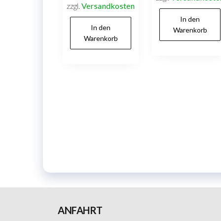
zzgl.
Versandkosten
In den
In den
Warenkorb
Warenkorb
ANFAHRT