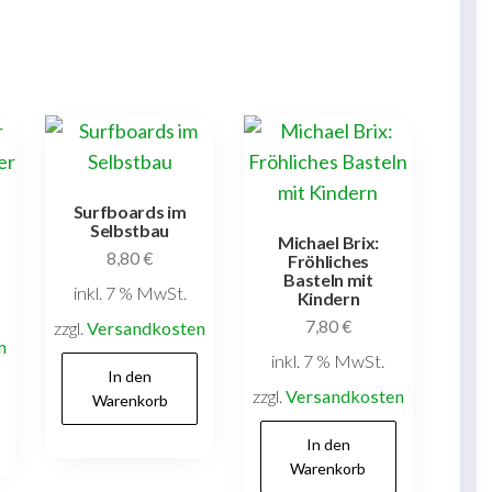
Surfboards im
Selbstbau
Michael Brix:
8,80
€
Fröhliches
Basteln mit
inkl. 7 % MwSt.
Kindern
7,80
€
zzgl.
Versandkosten
n
inkl. 7 % MwSt.
In den
zzgl.
Versandkosten
Warenkorb
In den
Warenkorb