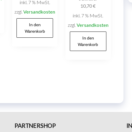
inkl. 7 % MwSt.
10,70
€
zzgl.
Versandkosten
inkl. 7 % MwSt.
In den
zzgl.
Versandkosten
Warenkorb
In den
Warenkorb
PARTNERSHOP
I