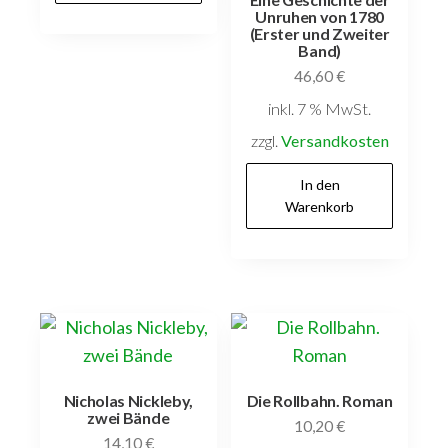
Unruhen von 1780
(Erster und Zweiter
Band)
46,60
€
inkl. 7 % MwSt.
zzgl.
Versandkosten
In den
Warenkorb
Nicholas Nickleby,
Die Rollbahn. Roman
zwei Bände
10,20
€
14,10
€