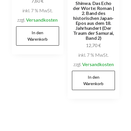
7,60
€
Shinwa. Das Echo
der Worte: Roman |
inkl. 7 % MwSt.
2. Band des
historischen Japan-
zzgl.
Versandkosten
Epos aus dem 18.
Jahrhundert (Der
In den
Traum der Samurai,
Band 2)
Warenkorb
12,70
€
inkl. 7 % MwSt.
zzgl.
Versandkosten
In den
Warenkorb