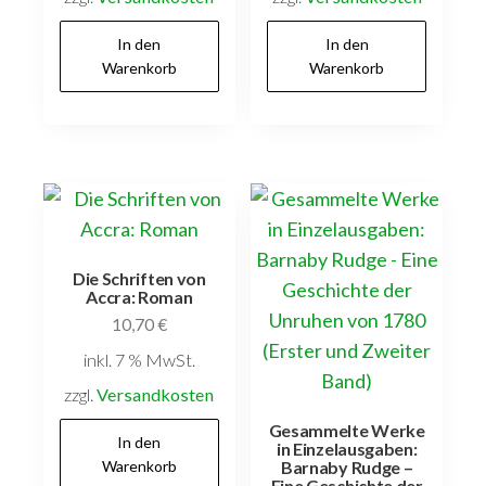
In den
In den
Warenkorb
Warenkorb
Die Schriften von
Accra: Roman
10,70
€
inkl. 7 % MwSt.
zzgl.
Versandkosten
Gesammelte Werke
In den
in Einzelausgaben:
Warenkorb
Barnaby Rudge –
Eine Geschichte der