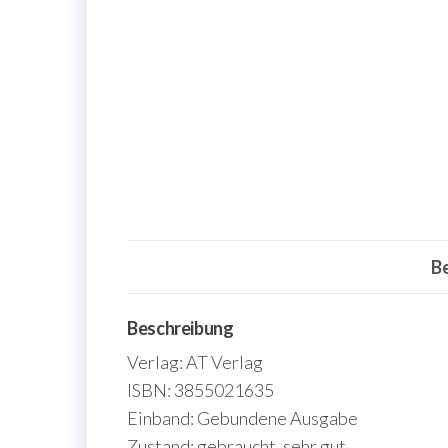
B
Beschreibung
Verlag: AT Verlag
ISBN: 3855021635
Einband: Gebundene Ausgabe
Zustand: gebraucht, sehr gut