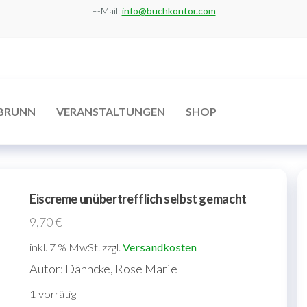
E-Mail:
info@buchkontor.com
BRUNN
VERANSTALTUNGEN
SHOP
Eiscreme unübertrefflich selbst gemacht
9,70
€
inkl. 7 % MwSt.
zzgl.
Versandkosten
Autor: Dähncke, Rose Marie
1 vorrätig