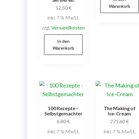
Warenkorb
12,50
€
inkl. 7 % MwSt.
zzgl.
Versandkosten
In den
Warenkorb
100 Rezepte –
The Making of
Selbstgemachter
Ice-Cream
6,80
€
271,60
€
inkl. 7 % MwSt.
inkl. 7 % MwSt.