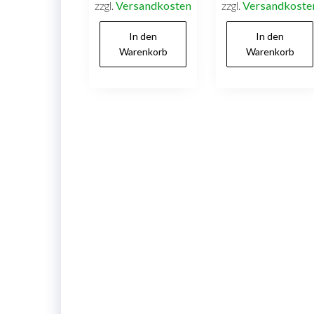
zzgl.
Versandkosten
zzgl.
Versandkoste
In den
In den
Warenkorb
Warenkorb