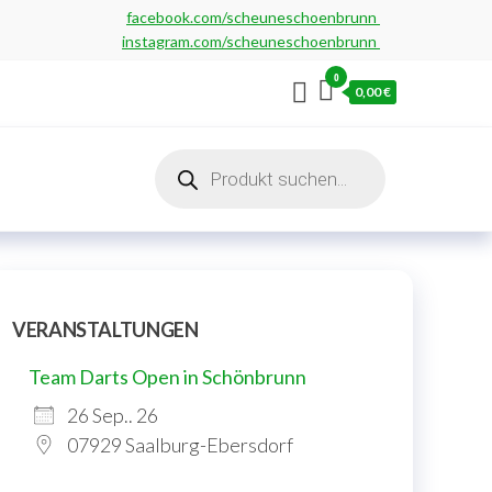
facebook.com/scheuneschoenbrunn
instagram.com/scheuneschoenbrunn
0
0,00 €
Products
search
VERANSTALTUNGEN
Team Darts Open in Schönbrunn
26 Sep.. 26
07929 Saalburg-Ebersdorf