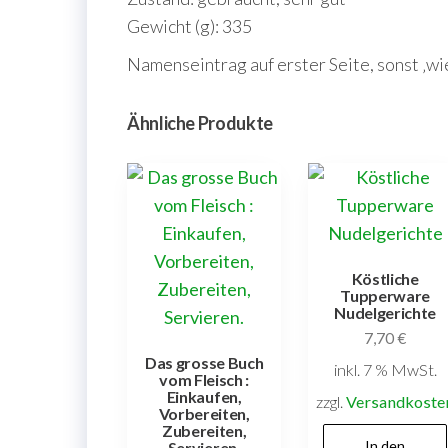
Gewicht (g): 335
Namenseintrag auf erster Seite, sonst ‚wie
Ähnliche Produkte
Köstliche
Tupperware
Nudelgerichte
7,70
€
Das grosse Buch
inkl. 7 % MwSt.
vom Fleisch :
Einkaufen,
zzgl.
Versandkoste
Vorbereiten,
Zubereiten,
In den
Servieren.