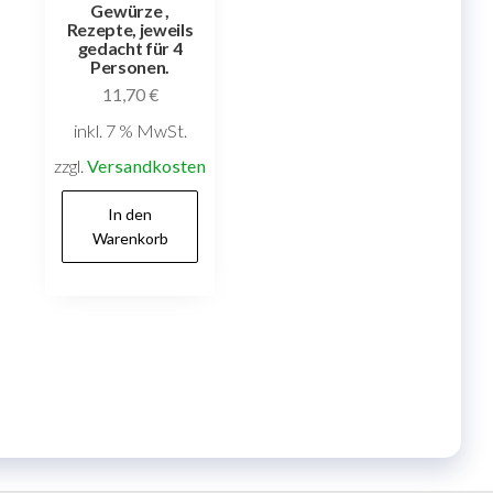
Gewürze ,
Rezepte, jeweils
gedacht für 4
Personen.
11,70
€
inkl. 7 % MwSt.
zzgl.
Versandkosten
In den
Warenkorb