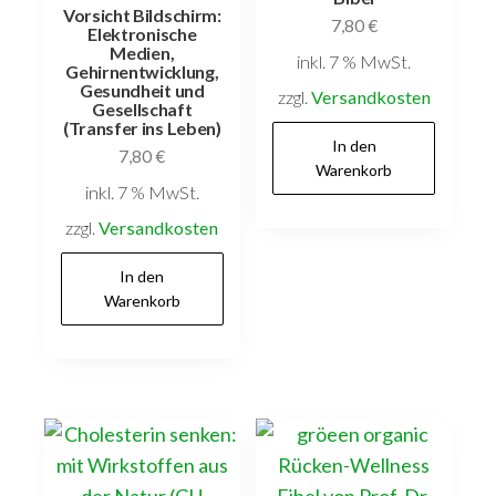
Vorsicht Bildschirm:
7,80
€
Elektronische
Medien,
inkl. 7 % MwSt.
Gehirnentwicklung,
Gesundheit und
zzgl.
Versandkosten
Gesellschaft
(Transfer ins Leben)
In den
7,80
€
Warenkorb
inkl. 7 % MwSt.
zzgl.
Versandkosten
In den
Warenkorb