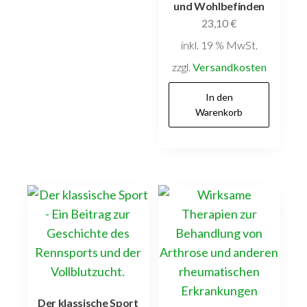
und Wohlbefinden
23,10
€
inkl. 19 % MwSt.
zzgl.
Versandkosten
In den
Warenkorb
Der klassische Sport