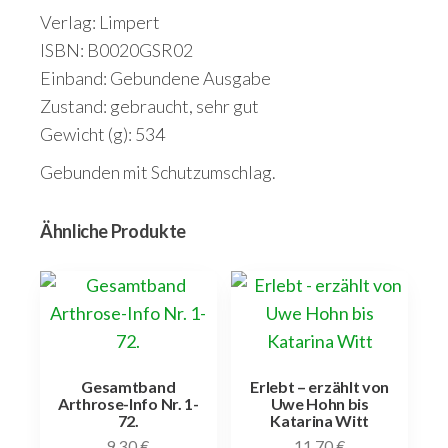
Verlag: Limpert
ISBN: B0020GSR02
Einband: Gebundene Ausgabe
Zustand: gebraucht, sehr gut
Gewicht (g): 534
Gebunden mit Schutzumschlag.
Ähnliche Produkte
Gesamtband
Erlebt – erzählt von
Arthrose-Info Nr. 1-
Uwe Hohn bis
72.
Katarina Witt
9,30
€
11,70
€