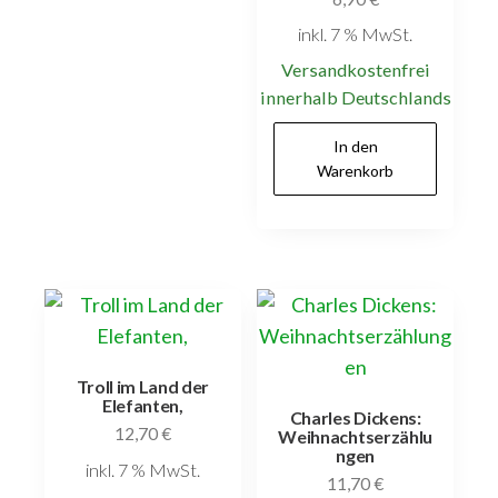
inkl. 7 % MwSt.
Versandkostenfrei
innerhalb Deutschlands
In den
Warenkorb
Troll im Land der
Elefanten,
Charles Dickens:
12,70
€
Weihnachtserzählu
ngen
inkl. 7 % MwSt.
11,70
€