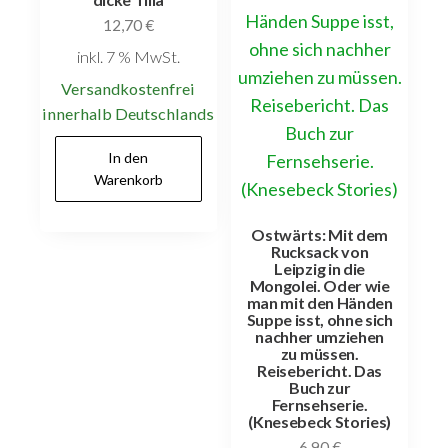
12,70
€
inkl. 7 % MwSt.
Versandkostenfrei
innerhalb Deutschlands
In den
Warenkorb
Ostwärts: Mit dem
Rucksack von
Leipzig in die
Mongolei. Oder wie
man mit den Händen
Suppe isst, ohne sich
nachher umziehen
zu müssen.
Reisebericht. Das
Buch zur
Fernsehserie.
(Knesebeck Stories)
6,90
€