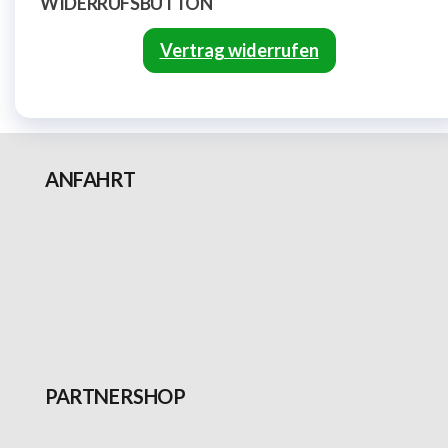
WIDERRUFSBUTTON
Vertrag widerrufen
ANFAHRT
PARTNERSHOP