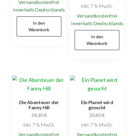
Versandkostenfrei
inkl. 7 % MwSt.
innerhalb Deutschlands
Versandkostenfrei
In den
innerhalb Deutschlands
Warenkorb
In den
Warenkorb
Die Abenteuer der
Ein Planet wird
Fanny Hill
gesucht
24,30
€
20,60
€
inkl. 7 % MwSt.
inkl. 7 % MwSt.
Versandkostenfrei
Versandkostenfrei