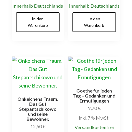
innerhalb Deutschlands
innerhalb Deutschlands
In den
In den
Warenkorb
Warenkorb
Goethe für jeden
Tag – Gedanken und
Onkelchens Traum.
Ermutigungen
Das Gut
9,70
€
Stepantschikowo
und seine
inkl. 7 % MwSt.
Bewohner.
12,50
€
Versandkostenfrei