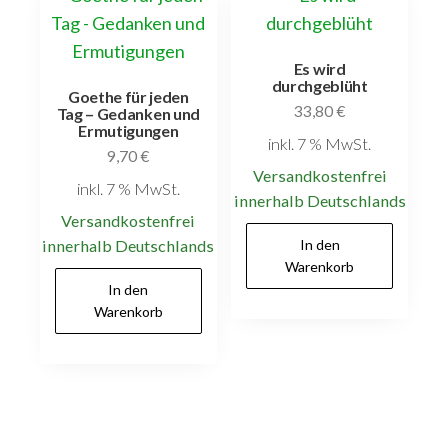
Es wird
durchgeblüht
Goethe für jeden
33,80
€
Tag – Gedanken und
Ermutigungen
inkl. 7 % MwSt.
9,70
€
Versandkostenfrei
inkl. 7 % MwSt.
innerhalb Deutschlands
Versandkostenfrei
innerhalb Deutschlands
In den
Warenkorb
In den
Warenkorb