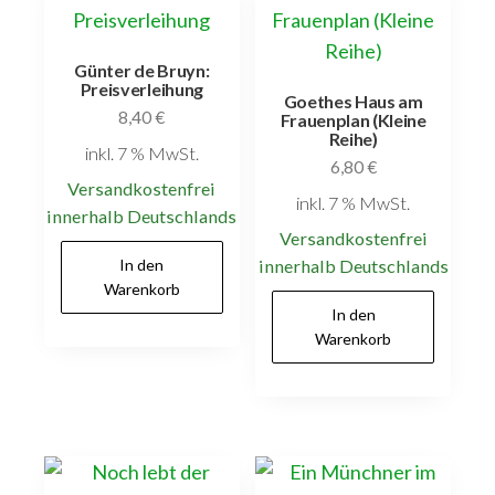
Günter de Bruyn:
Preisverleihung
Goethes Haus am
8,40
€
Frauenplan (Kleine
Reihe)
inkl. 7 % MwSt.
6,80
€
Versandkostenfrei
inkl. 7 % MwSt.
innerhalb Deutschlands
Versandkostenfrei
In den
innerhalb Deutschlands
Warenkorb
In den
Warenkorb