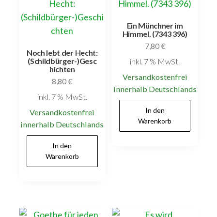
Ein Münchner im
Himmel. (7343 396)
7,80
€
Noch lebt der Hecht:
(Schildbürger-)Gesc
inkl. 7 % MwSt.
hichten
Versandkostenfrei
8,80
€
innerhalb Deutschlands
inkl. 7 % MwSt.
In den
Versandkostenfrei
Warenkorb
innerhalb Deutschlands
In den
Warenkorb