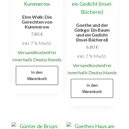
Ehm Welk: Die
Gerechten von
Goethe und der
Kummerow
Ginkgo: Ein Baum
7,80
€
und ein Gedicht
(Insel-Bücherei)
inkl. 7 % MwSt.
6,80
€
Versandkostenfrei
inkl. 7 % MwSt.
innerhalb Deutschlands
Versandkostenfrei
In den
innerhalb Deutschlands
Warenkorb
In den
Warenkorb