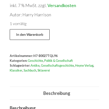
inkl. 7 % MwSt.
zzgl.
Versandkosten
Autor: Harry Harrison
1 vorrätig
Die
In den Warenkorb
Sklavenwelt,
Menge
Artikelnummer:
H7-B0027TQL96
Kategorien:
Geschichte
,
Politik & Gesellschaft
Schlagwörter:
Antike
,
Gesellschaftsgeschichte
,
Heyne Verlag
,
Klassiker
,
Sachbuch
,
Sklaverei
Beschreibung
Beschreibung