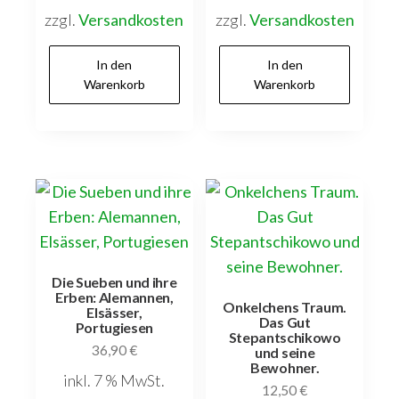
zzgl.
Versandkosten
zzgl.
Versandkosten
In den
In den
Warenkorb
Warenkorb
Die Sueben und ihre
Erben: Alemannen,
Onkelchens Traum.
Elsässer,
Das Gut
Portugiesen
Stepantschikowo
36,90
€
und seine
Bewohner.
inkl. 7 % MwSt.
12,50
€