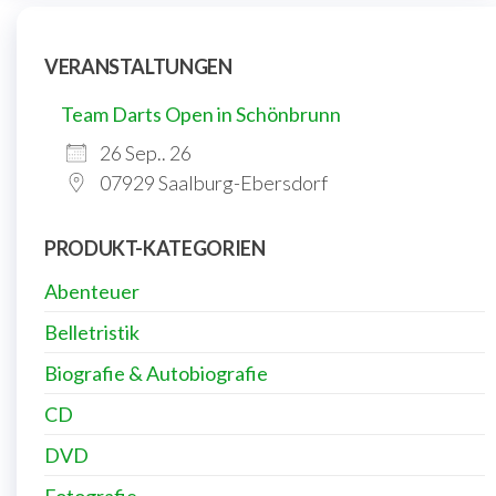
VERANSTALTUNGEN
Team Darts Open in Schönbrunn
26 Sep.. 26
07929 Saalburg-Ebersdorf
PRODUKT-KATEGORIEN
Abenteuer
Belletristik
Biografie & Autobiografie
CD
DVD
Fotografie