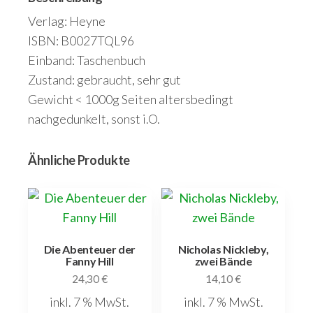
Verlag: Heyne
ISBN: B0027TQL96
Einband: Taschenbuch
Zustand: gebraucht, sehr gut
Gewicht < 1000g Seiten altersbedingt
nachgedunkelt, sonst i.O.
Ähnliche Produkte
Die Abenteuer der
Nicholas Nickleby,
Fanny Hill
zwei Bände
24,30
€
14,10
€
inkl. 7 % MwSt.
inkl. 7 % MwSt.