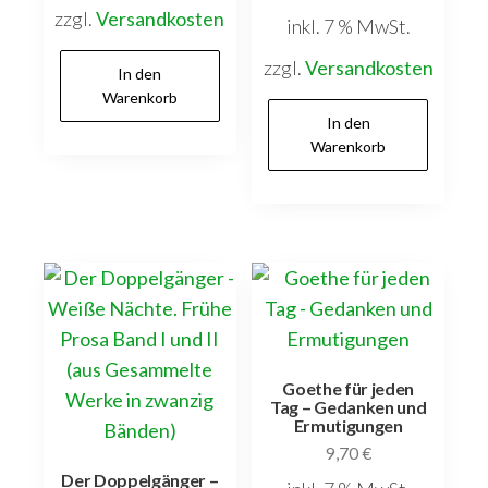
zzgl.
Versandkosten
inkl. 7 % MwSt.
zzgl.
Versandkosten
In den
Warenkorb
In den
Warenkorb
Goethe für jeden
Tag – Gedanken und
Ermutigungen
9,70
€
Der Doppelgänger –