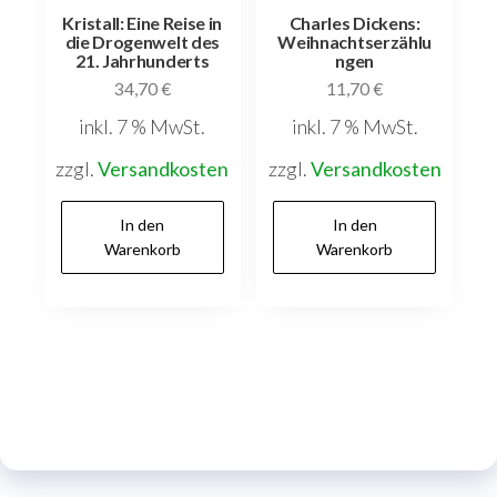
Kristall: Eine Reise in
Charles Dickens:
die Drogenwelt des
Weihnachtserzählu
21. Jahrhunderts
ngen
34,70
€
11,70
€
inkl. 7 % MwSt.
inkl. 7 % MwSt.
zzgl.
Versandkosten
zzgl.
Versandkosten
In den
In den
Warenkorb
Warenkorb