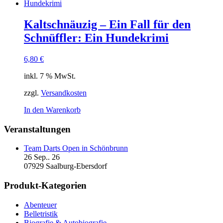
Kaltschnäuzig – Ein Fall für den
Schnüffler: Ein Hundekrimi
6,80
€
inkl. 7 % MwSt.
zzgl.
Versandkosten
In den Warenkorb
Veranstaltungen
Team Darts Open in Schönbrunn
26 Sep.. 26
07929 Saalburg-Ebersdorf
Produkt-Kategorien
Abenteuer
Belletristik
Biografie & Autobiografie