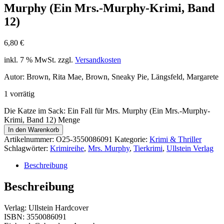
Murphy (Ein Mrs.-Murphy-Krimi, Band
12)
6,80
€
inkl. 7 % MwSt.
zzgl.
Versandkosten
Autor: Brown, Rita Mae, Brown, Sneaky Pie, Längsfeld, Margarete
1 vorrätig
Die Katze im Sack: Ein Fall für Mrs. Murphy (Ein Mrs.-Murphy-
Krimi, Band 12) Menge
In den Warenkorb
Artikelnummer:
O25-3550086091
Kategorie:
Krimi & Thriller
Schlagwörter:
Krimireihe
,
Mrs. Murphy
,
Tierkrimi
,
Ullstein Verlag
Beschreibung
Beschreibung
Verlag: Ullstein Hardcover
ISBN: 3550086091