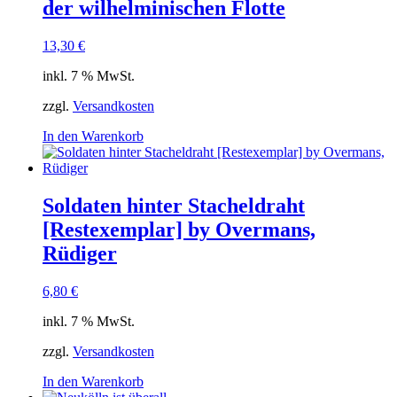
der wilhelminischen Flotte
13,30
€
inkl. 7 % MwSt.
zzgl.
Versandkosten
In den Warenkorb
Soldaten hinter Stacheldraht
[Restexemplar] by Overmans,
Rüdiger
6,80
€
inkl. 7 % MwSt.
zzgl.
Versandkosten
In den Warenkorb