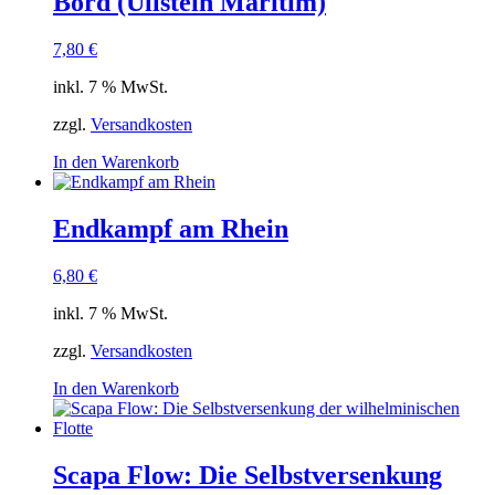
Bord (Ullstein Maritim)
7,80
€
inkl. 7 % MwSt.
zzgl.
Versandkosten
In den Warenkorb
Endkampf am Rhein
6,80
€
inkl. 7 % MwSt.
zzgl.
Versandkosten
In den Warenkorb
Scapa Flow: Die Selbstversenkung