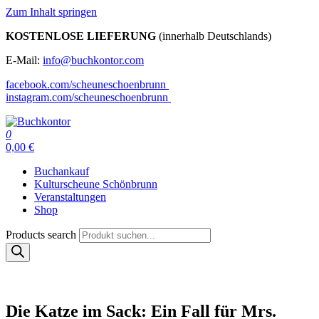
Zum Inhalt springen
KOSTENLOSE LIEFERUNG
(innerhalb Deutschlands)
E-Mail:
info@buchkontor.com
facebook.com/scheuneschoenbrunn
instagram.com/scheuneschoenbrunn
0
Buchkontor
Modernes Antiquariat
0,00 €
Buchankauf
Kulturscheune Schönbrunn
Veranstaltungen
Shop
Products search
Die Katze im Sack: Ein Fall für Mrs.