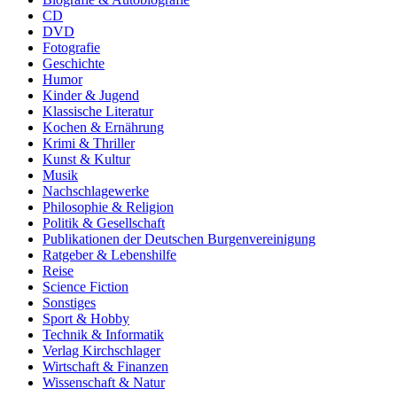
CD
DVD
Fotografie
Geschichte
Humor
Kinder & Jugend
Klassische Literatur
Kochen & Ernährung
Krimi & Thriller
Kunst & Kultur
Musik
Nachschlagewerke
Philosophie & Religion
Politik & Gesellschaft
Publikationen der Deutschen Burgenvereinigung
Ratgeber & Lebenshilfe
Reise
Science Fiction
Sonstiges
Sport & Hobby
Technik & Informatik
Verlag Kirchschlager
Wirtschaft & Finanzen
Wissenschaft & Natur