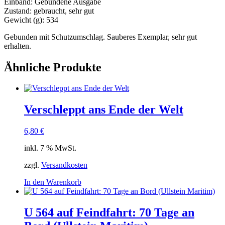
Einband: Gebundene Ausgabe
Zustand: gebraucht, sehr gut
Gewicht (g): 534
Gebunden mit Schutzumschlag. Sauberes Exemplar, sehr gut
erhalten.
Ähnliche Produkte
Verschleppt ans Ende der Welt
6,80
€
inkl. 7 % MwSt.
zzgl.
Versandkosten
In den Warenkorb
U 564 auf Feindfahrt: 70 Tage an