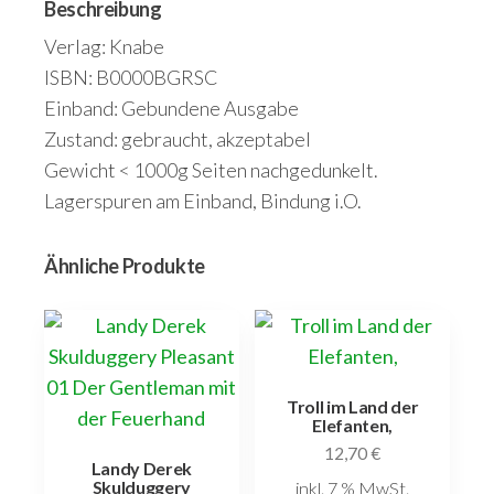
Beschreibung
Verlag: Knabe
ISBN: B0000BGRSC
Einband: Gebundene Ausgabe
Zustand: gebraucht, akzeptabel
Gewicht < 1000g Seiten nachgedunkelt.
Lagerspuren am Einband, Bindung i.O.
Ähnliche Produkte
Troll im Land der
Elefanten,
12,70
€
Landy Derek
Skulduggery
inkl. 7 % MwSt.