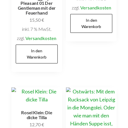
Pleasant 01 Der
zzgl.
Versandkosten
Gentleman mit der
Feuerhand
15,50
€
In den
Warenkorb
inkl. 7 % MwSt.
zzgl.
Versandkosten
In den
Warenkorb
Rosel Klein: Die
dicke Tilla
12,70
€