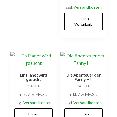
zzgl.
Versandkosten
In den
Warenkorb
Ein Planet wird
Die Abenteuer der
gesucht
Fanny Hill
20,60
€
24,30
€
inkl. 7 % MwSt.
inkl. 7 % MwSt.
zzgl.
Versandkosten
zzgl.
Versandkosten
In den
In den