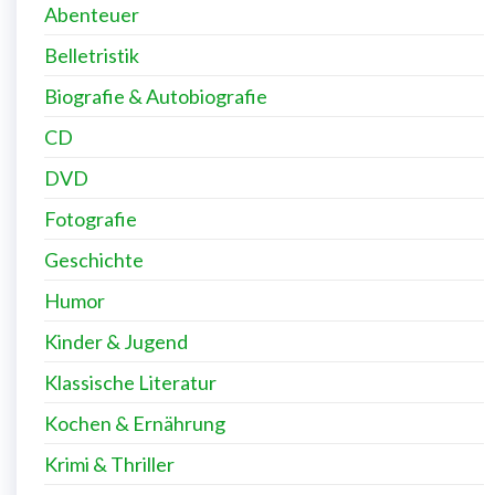
Abenteuer
Belletristik
Biografie & Autobiografie
CD
DVD
Fotografie
Geschichte
Humor
Kinder & Jugend
Klassische Literatur
Kochen & Ernährung
Krimi & Thriller