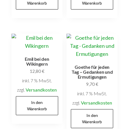
Warenkorb
Warenkorb
Emil bei den
Wikingern
Goethe für jeden
12,80
€
Tag – Gedanken und
Ermutigungen
inkl. 7 % MwSt.
9,70
€
zzgl.
Versandkosten
inkl. 7 % MwSt.
In den
zzgl.
Versandkosten
Warenkorb
In den
Warenkorb