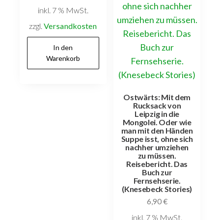
inkl. 7 % MwSt.
zzgl.
Versandkosten
In den
Warenkorb
Ostwärts: Mit dem
Rucksack von
Leipzig in die
Mongolei. Oder wie
man mit den Händen
Suppe isst, ohne sich
nachher umziehen
zu müssen.
Reisebericht. Das
Buch zur
Fernsehserie.
(Knesebeck Stories)
6,90
€
inkl. 7 % MwSt.