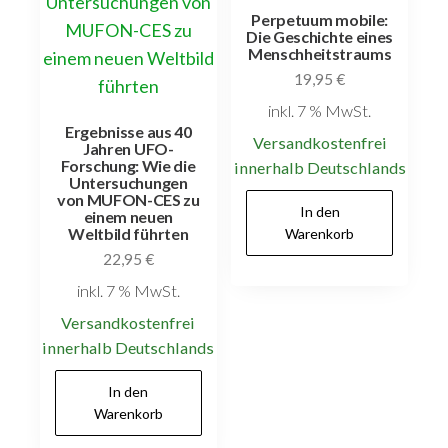
Perpetuum mobile:
Die Geschichte eines
Menschheitstraums
19,95
€
inkl. 7 % MwSt.
Ergebnisse aus 40
Versandkostenfrei
Jahren UFO-
Forschung: Wie die
innerhalb Deutschlands
Untersuchungen
von MUFON-CES zu
In den
einem neuen
Weltbild führten
Warenkorb
22,95
€
inkl. 7 % MwSt.
Versandkostenfrei
innerhalb Deutschlands
In den
Warenkorb