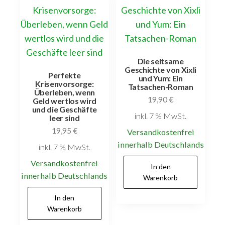
Die seltsame
Geschichte von Xixli
Perfekte
und Yum: Ein
Krisenvorsorge:
Tatsachen-Roman
Überleben, wenn
19,90
€
Geld wertlos wird
und die Geschäfte
inkl. 7 % MwSt.
leer sind
19,95
€
Versandkostenfrei
innerhalb Deutschlands
inkl. 7 % MwSt.
Versandkostenfrei
In den
innerhalb Deutschlands
Warenkorb
In den
Warenkorb