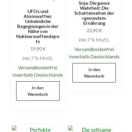
Soja: Die ganze
Wahrheit: Die
UFOs und
Schattenseiten der
Atomwaffen:
»gesunden«
Unheimliche
Ernährung
Begegnungen in der
22,90
€
Nähe von
Nuklearwaffendepo
inkl. 7 % MwSt.
ts
19,90
€
Versandkostenfrei
innerhalb Deutschlands
inkl. 7 % MwSt.
Versandkostenfrei
In den
innerhalb Deutschlands
Warenkorb
In den
Warenkorb