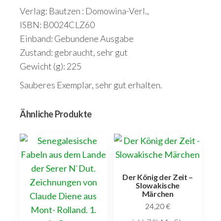
Verlag: Bautzen : Domowina-Verl.,
ISBN: B0024CLZ60
Einband: Gebundene Ausgabe
Zustand: gebraucht, sehr gut
Gewicht (g): 225
Sauberes Exemplar, sehr gut erhalten.
Ähnliche Produkte
Der König der Zeit –
Slowakische
Märchen
24,20
€