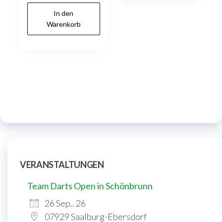
In den
Warenkorb
VERANSTALTUNGEN
Team Darts Open in Schönbrunn
26 Sep.. 26
07929 Saalburg-Ebersdorf