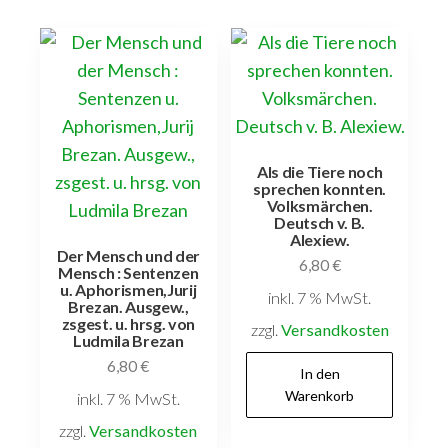
Als die Tiere noch
sprechen konnten.
Volksmärchen.
Deutsch v. B.
Alexiew.
Der Mensch und der
6,80
€
Mensch : Sentenzen
u. Aphorismen,Jurij
inkl. 7 % MwSt.
Brezan. Ausgew.,
zsgest. u. hrsg. von
zzgl.
Versandkosten
Ludmila Brezan
6,80
€
In den
Warenkorb
inkl. 7 % MwSt.
zzgl.
Versandkosten