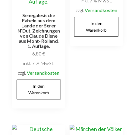
inkl. 7 % MwSt.
zzgl.
Versandkosten
Senegalesische
Fabeln aus dem
In den
Lande der Serer
Warenkorb
N`Dut. Zeichnungen
von Claude Diene
aus Mont- Rolland.
1. Auflage.
6,80
€
inkl. 7 % MwSt.
zzgl.
Versandkosten
In den
Warenkorb