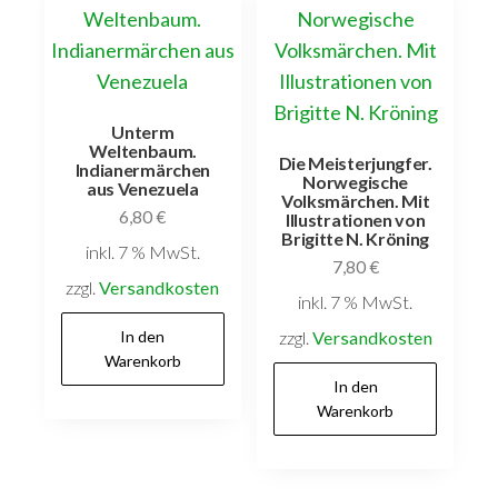
Unterm
Weltenbaum.
Die Meisterjungfer.
Indianermärchen
Norwegische
aus Venezuela
Volksmärchen. Mit
6,80
€
Illustrationen von
Brigitte N. Kröning
inkl. 7 % MwSt.
7,80
€
zzgl.
Versandkosten
inkl. 7 % MwSt.
In den
zzgl.
Versandkosten
Warenkorb
In den
Warenkorb