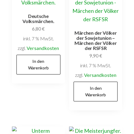
Deutsche
Volksmärchen.
6,80
€
Märchen der Völker
der Sowjetunion –
inkl. 7 % MwSt.
Märchen der Völker
zzgl.
Versandkosten
der RSFSR
9,90
€
In den
inkl. 7 % MwSt.
Warenkorb
zzgl.
Versandkosten
In den
Warenkorb