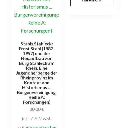
Stahls Stahleck:
Ernst Stahl (1882-
1957) und der
Neuaufbau von
Burg Stahleck am
Rhein. Eine
Jugendherberge der
Rheinprovinz im
Kontext von
Historismus …
Burgenvereinigung:
Reihe A:
Forschungen)
30,00
€
inkl. 7 % MwSt.
zzgl.
Versandkosten