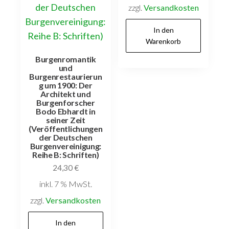
zzgl.
Versandkosten
In den
Warenkorb
Burgenromantik
und
Burgenrestaurierun
g um 1900: Der
Architekt und
Burgenforscher
Bodo Ebhardt in
seiner Zeit
(Veröffentlichungen
der Deutschen
Burgenvereinigung:
Reihe B: Schriften)
24,30
€
inkl. 7 % MwSt.
zzgl.
Versandkosten
In den