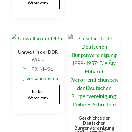
Warenkorb
Umwelt in der DDR
9,90
€
inkl. 7 % MwSt.
zzgl.
Versandkosten
In den
Warenkorb
Geschichte der
Deutschen
Burgenvereinigung