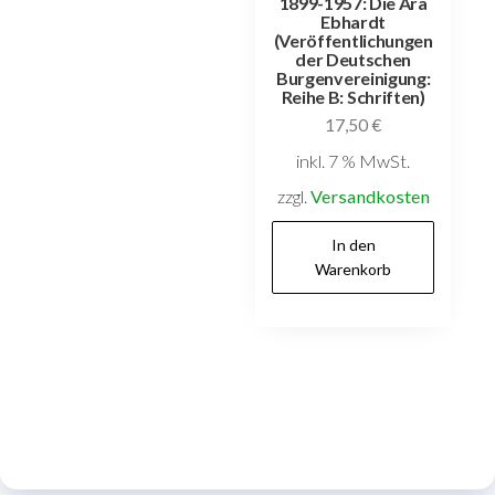
1899-1957: Die Ära
Ebhardt
(Veröffentlichungen
der Deutschen
Burgenvereinigung:
Reihe B: Schriften)
17,50
€
inkl. 7 % MwSt.
zzgl.
Versandkosten
In den
Warenkorb