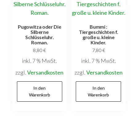
Pugowitza oder Die
Bummi :
Silberne
Tiergeschichten f.
Schlüsseluhr.
große u. kleine
Roman.
Kinder.
8,80
€
7,80
€
inkl. 7 % MwSt.
inkl. 7 % MwSt.
zzgl.
Versandkosten
zzgl.
Versandkosten
In den
In den
Warenkorb
Warenkorb