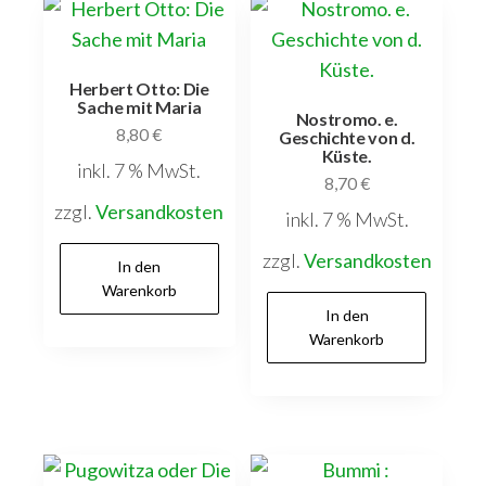
Herbert Otto: Die
Sache mit Maria
Nostromo. e.
8,80
€
Geschichte von d.
Küste.
inkl. 7 % MwSt.
8,70
€
zzgl.
Versandkosten
inkl. 7 % MwSt.
zzgl.
Versandkosten
In den
Warenkorb
In den
Warenkorb