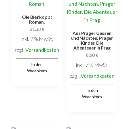
Ole Bienkopp :
Roman.
21,30
€
Aus Prager Gassen
und Nächten. Prager
inkl. 7 % MwSt.
Kinder. Die
Abenteuer in Prag
zzgl.
Versandkosten
8,60
€
inkl. 7 % MwSt.
In den
Warenkorb
zzgl.
Versandkosten
In den
Warenkorb