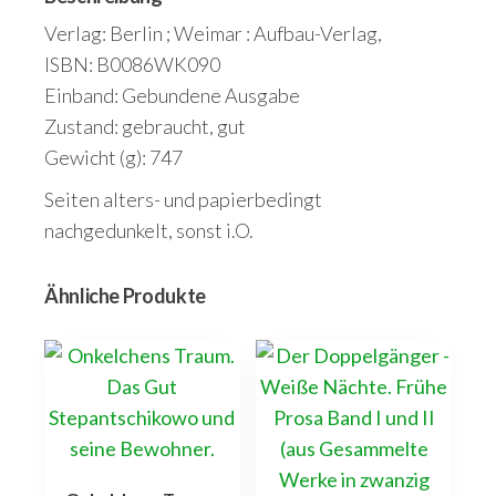
Verlag: Berlin ; Weimar : Aufbau-Verlag,
ISBN: B0086WK090
Einband: Gebundene Ausgabe
Zustand: gebraucht, gut
Gewicht (g): 747
Seiten alters- und papierbedingt
nachgedunkelt, sonst i.O.
Ähnliche Produkte