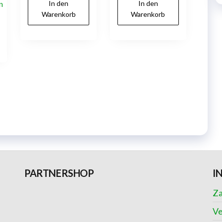
n
In den
In den
Warenkorb
Warenkorb
PARTNERSHOP
I
Za
Ve