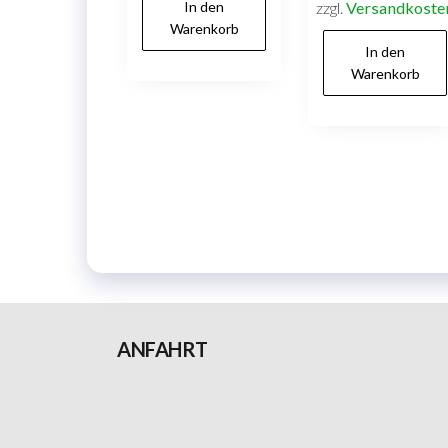
In den
zzgl.
Versandkoste
Warenkorb
In den
Warenkorb
ANFAHRT