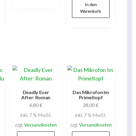
In den
Warenkorb
Deadly Ever
Das Mikrofon Im
After: Roman
Primeltopf
6,80
€
28,00
€
inkl. 7 % MwSt.
inkl. 7 % MwSt.
zzgl.
Versandkosten
zzgl.
Versandkosten