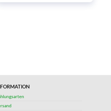
NFORMATION
hlungsarten
rsand