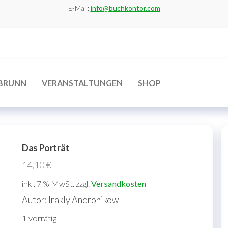
E-Mail:
info@buchkontor.com
BRUNN
VERANSTALTUNGEN
SHOP
Das Porträt
14,10
€
inkl. 7 % MwSt.
zzgl.
Versandkosten
Autor: Irakly Andronikow
1 vorrätig