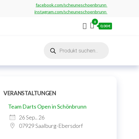
facebook.com/scheuneschoenbrunn
instagram.com/scheuneschoenbrunn
0
0,00 €
Products
search
VERANSTALTUNGEN
Team Darts Open in Schönbrunn
26 Sep.. 26
07929 Saalburg-Ebersdorf