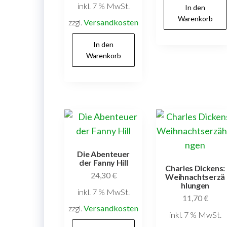
inkl. 7 % MwSt.
In den
Warenkorb
zzgl.
Versandkosten
In den
Warenkorb
Die Abenteuer
der Fanny Hill
Charles Dickens:
24,30
€
Weihnachtserzä
hlungen
inkl. 7 % MwSt.
11,70
€
zzgl.
Versandkosten
inkl. 7 % MwSt.