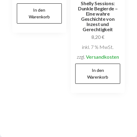
Shelly Sessions:
Dunkle Begierde –
In den
Eine wahre
Warenkorb
Geschichte von
Inzest und
Gerechtigkeit
8,20
€
inkl. 7 % MwSt.
zzgl.
Versandkosten
In den
Warenkorb