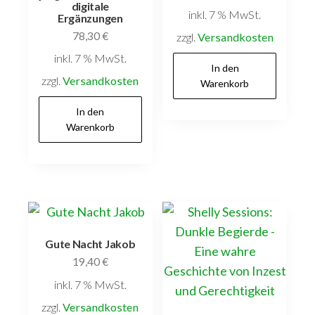
digitale
inkl. 7 % MwSt.
Ergänzungen
78,30
€
zzgl.
Versandkosten
inkl. 7 % MwSt.
In den
zzgl.
Versandkosten
Warenkorb
In den
Warenkorb
Gute Nacht Jakob
19,40
€
inkl. 7 % MwSt.
zzgl.
Versandkosten