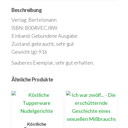
Menge
Beschreibung
Verlag: Bertelsmann
ISBN: B004VECJ8W
Einband: Gebundene Ausgabe
Zustand: gebraucht, sehr gut
Gewicht (g): 916
Sauberes Exemplar, sehr gut erhalten.
Ähnliche Produkte
Köstliche