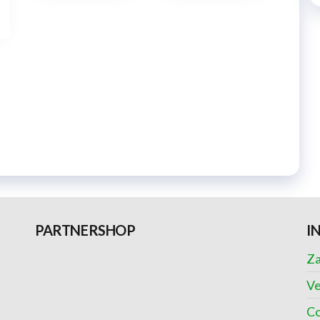
PARTNERSHOP
I
Za
Ve
Co