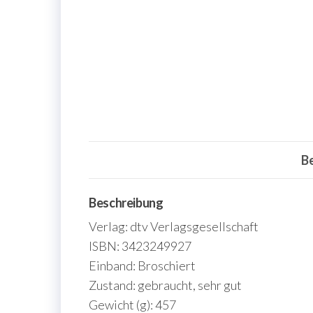
B
Beschreibung
Verlag: dtv Verlagsgesellschaft
ISBN: 3423249927
Einband: Broschiert
Zustand: gebraucht, sehr gut
Gewicht (g): 457