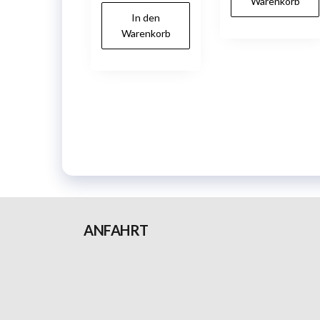
Warenkorb
In den
Warenkorb
ANFAHRT