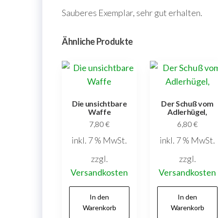
Sauberes Exemplar, sehr gut erhalten.
Ähnliche Produkte
Die unsichtbare
Der Schuß vom
Waffe
Adlerhügel,
7,80
€
6,80
€
inkl. 7 % MwSt.
inkl. 7 % MwSt.
zzgl.
zzgl.
Versandkosten
Versandkosten
In den
In den
Warenkorb
Warenkorb