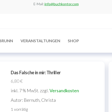
E-Mail:
info@buchkontor.com
BRUNN
VERANSTALTUNGEN
SHOP
Das Falsche in mir: Thriller
6,80
€
inkl. 7 % MwSt.
zzgl.
Versandkosten
Autor: Bernuth, Christa
1 vorrätig