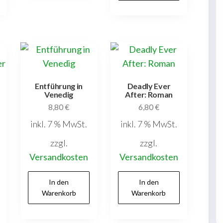
Entführung in
Deadly Ever
Venedig
After: Roman
8,80
€
6,80
€
inkl. 7 % MwSt.
inkl. 7 % MwSt.
zzgl.
zzgl.
Versandkosten
Versandkosten
In den
In den
Warenkorb
Warenkorb