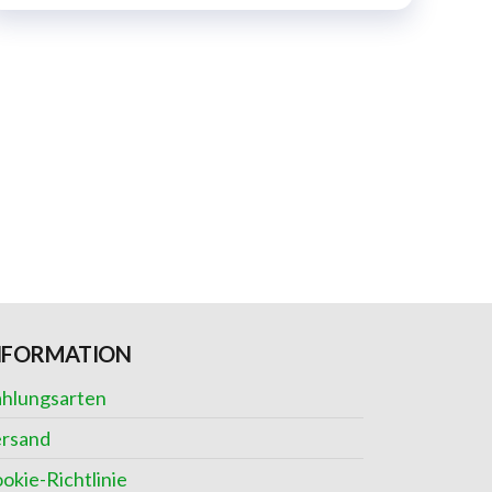
NFORMATION
hlungsarten
rsand
okie-Richtlinie