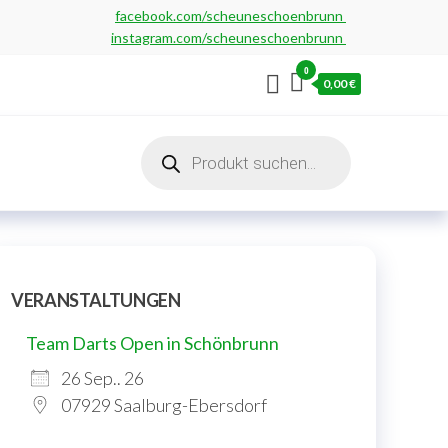
facebook.com/scheuneschoenbrunn
instagram.com/scheuneschoenbrunn
0
0,00 €
Products
search
VERANSTALTUNGEN
Team Darts Open in Schönbrunn
26 Sep.. 26
07929 Saalburg-Ebersdorf