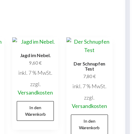
Jagd im Nebel.
9,60
€
Der Schnupfen
Test
inkl. 7 % MwSt.
7,80
€
zzgl.
inkl. 7 % MwSt.
Versandkosten
zzgl.
Versandkosten
In den
Warenkorb
In den
Warenkorb