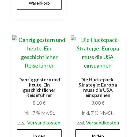
Warenkorb
Danzig gestern und
Die Huckepack-
heute. Ein
Strategie: Europa
geschichtlicher
muss die USA
Reiseführer
einspannen
8,10
€
8,80
€
inkl. 7 % MwSt.
inkl. 7 % MwSt.
zzgl.
Versandkosten
zzgl.
Versandkosten
In den
In den