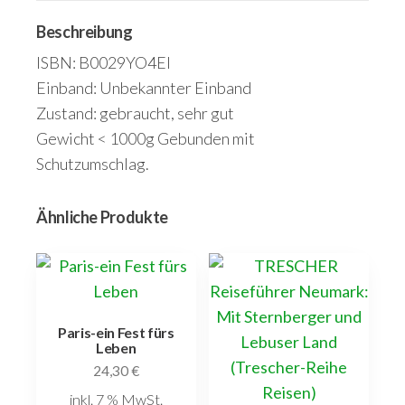
Beschreibung
ISBN: B0029YO4EI
Einband: Unbekannter Einband
Zustand: gebraucht, sehr gut
Gewicht < 1000g Gebunden mit
Schutzumschlag.
Ähnliche Produkte
Paris-ein Fest fürs
Leben
24,30
€
inkl. 7 % MwSt.