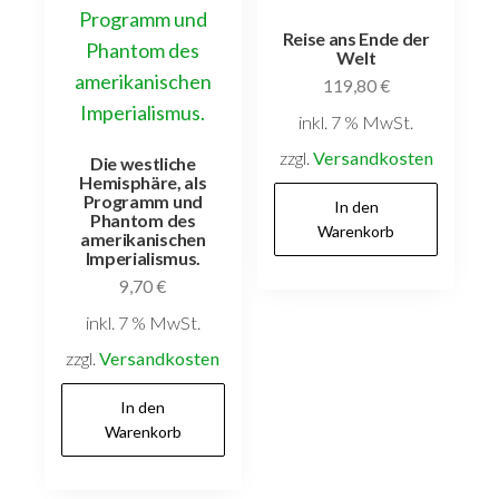
Reise ans Ende der
Welt
119,80
€
inkl. 7 % MwSt.
zzgl.
Versandkosten
Die westliche
Hemisphäre, als
Programm und
In den
Phantom des
Warenkorb
amerikanischen
Imperialismus.
9,70
€
inkl. 7 % MwSt.
zzgl.
Versandkosten
In den
Warenkorb