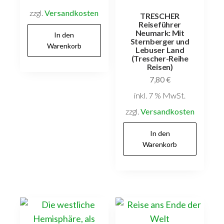
zzgl.
Versandkosten
TRESCHER
Reiseführer
Neumark: Mit
In den
Sternberger und
Warenkorb
Lebuser Land
(Trescher-Reihe
Reisen)
7,80
€
inkl. 7 % MwSt.
zzgl.
Versandkosten
In den
Warenkorb