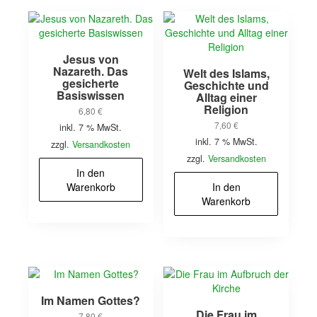
Jesus von
Nazareth. Das
Welt des Islams,
gesicherte
Geschichte und
Basiswissen
Alltag einer
Religion
6,80
€
7,60
€
inkl. 7 % MwSt.
inkl. 7 % MwSt.
zzgl.
Versandkosten
zzgl.
Versandkosten
In den
Warenkorb
In den
Warenkorb
Im Namen Gottes?
Die Frau im
7,80
€