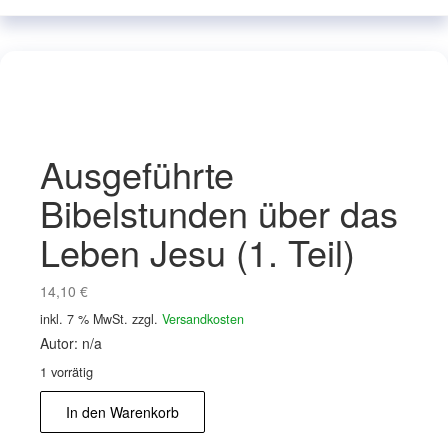
Ausgeführte
Bibelstunden über das
Leben Jesu (1. Teil)
14,10
€
inkl. 7 % MwSt.
zzgl.
Versandkosten
Autor: n/a
1 vorrätig
Ausgeführte
In den Warenkorb
Bibelstunden
über