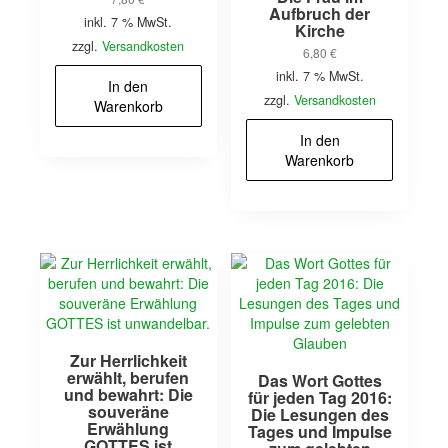
Aufbruch der
inkl. 7 % MwSt.
Kirche
zzgl.
Versandkosten
6,80
€
inkl. 7 % MwSt.
In den
zzgl.
Versandkosten
Warenkorb
In den
Warenkorb
Zur Herrlichkeit
erwählt, berufen
Das Wort Gottes
und bewahrt: Die
für jeden Tag 2016:
souveräne
Die Lesungen des
Erwählung
Tages und Impulse
GOTTES ist