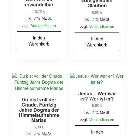
zum gelebten
unwandelbar.
Glauben
12,70
€
6,80
€
inkl. 7 % MwSt.
inkl. 7 % MwSt.
zzgl.
Versandkosten
zzgl.
Versandkosten
In den
In den
Warenkorb
Warenkorb
Jesus – Wer war
er? Wer ist er?
Du bist voll der
Gnade. Fünfzig
6,80
€
Jahre Dogma der
inkl. 7 % MwSt.
Himmelaufnahme
Marias
zzgl.
Versandkosten
6,80
€
In den
inkl. 7 % MwSt.