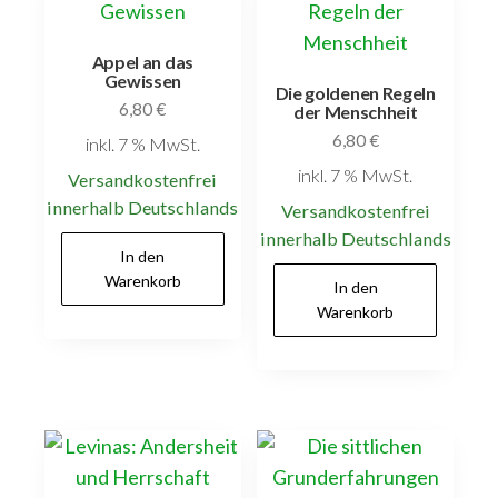
Appel an das
Gewissen
Die goldenen Regeln
6,80
€
der Menschheit
6,80
€
inkl. 7 % MwSt.
inkl. 7 % MwSt.
Versandkostenfrei
innerhalb Deutschlands
Versandkostenfrei
innerhalb Deutschlands
In den
Warenkorb
In den
Warenkorb