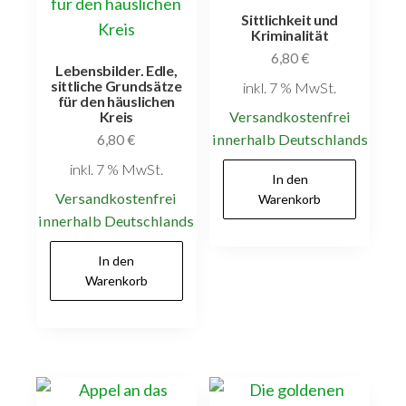
Sittlichkeit und
Kriminalität
6,80
€
Lebensbilder. Edle,
sittliche Grundsätze
inkl. 7 % MwSt.
für den häuslichen
Versandkostenfrei
Kreis
innerhalb Deutschlands
6,80
€
inkl. 7 % MwSt.
In den
Versandkostenfrei
Warenkorb
innerhalb Deutschlands
In den
Warenkorb