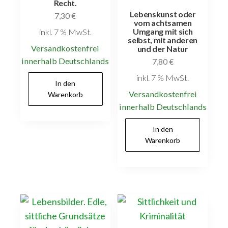
Recht.
Lebenskunst oder
7,30
€
vom achtsamen
Umgang mit sich
inkl. 7 % MwSt.
selbst, mit anderen
Versandkostenfrei
und der Natur
innerhalb Deutschlands
7,80
€
inkl. 7 % MwSt.
In den
Versandkostenfrei
Warenkorb
innerhalb Deutschlands
In den
Warenkorb