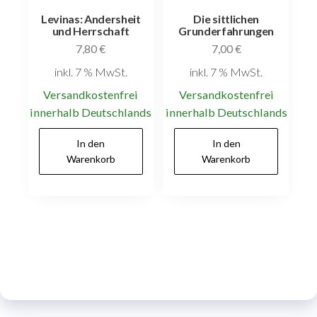
Levinas: Andersheit
Die sittlichen
und Herrschaft
Grunderfahrungen
7,80
€
7,00
€
inkl. 7 % MwSt.
inkl. 7 % MwSt.
Versandkostenfrei
Versandkostenfrei
innerhalb Deutschlands
innerhalb Deutschlands
In den
In den
Warenkorb
Warenkorb