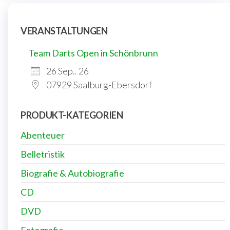
VERANSTALTUNGEN
Team Darts Open in Schönbrunn
26 Sep.. 26
07929 Saalburg-Ebersdorf
PRODUKT-KATEGORIEN
Abenteuer
Belletristik
Biografie & Autobiografie
CD
DVD
Fotografie