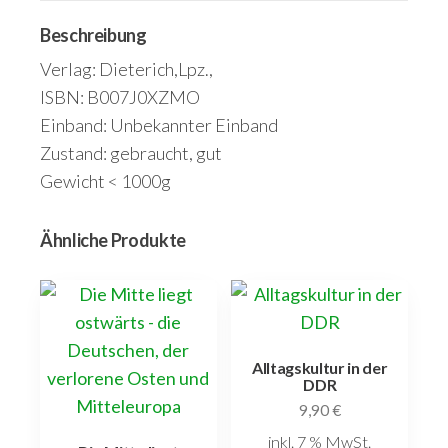
Menge
Beschreibung
Verlag: Dieterich,Lpz.,
ISBN: B007J0XZMO
Einband: Unbekannter Einband
Zustand: gebraucht, gut
Gewicht < 1000g
Ähnliche Produkte
Alltagskultur in der
DDR
9,90
€
inkl. 7 % MwSt.