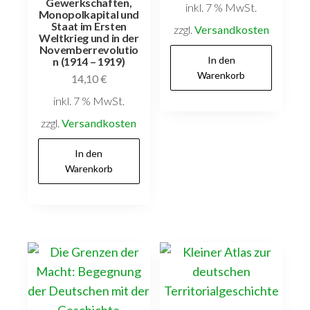
Gewerkschaften,
inkl. 7 % MwSt.
Monopolkapital und
Staat im Ersten
zzgl.
Versandkosten
Weltkrieg und in der
Novemberrevolutio
In den
n (1914 – 1919)
Warenkorb
14,10
€
inkl. 7 % MwSt.
zzgl.
Versandkosten
In den
Warenkorb