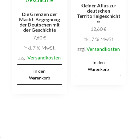
Kleiner Atlas zur
deutschen
Die Grenzen der
Territorialgeschicht
Macht: Begegnung
e
der Deutschen mit
12,60
€
der Geschichte
7,60
€
inkl. 7 % MwSt.
inkl. 7 % MwSt.
zzgl.
Versandkosten
zzgl.
Versandkosten
In den
Warenkorb
In den
Warenkorb