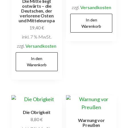
Die Mitte liegt
ostwärts – die
zzgl.
Versandkosten
Deutschen, der
verlorene Osten
In den
und Mitteleuropa
Warenkorb
19,40
€
inkl. 7 % MwSt.
zzgl.
Versandkosten
In den
Warenkorb
Die Obrigkeit
8,80
€
Warnung vor
Preußen