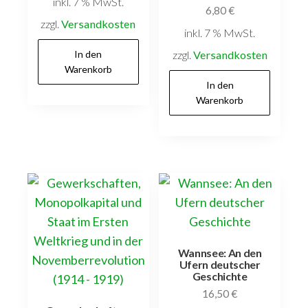
inkl. 7 % MwSt.
6,80
€
zzgl.
Versandkosten
inkl. 7 % MwSt.
In den
zzgl.
Versandkosten
Warenkorb
In den
Warenkorb
Wannsee: An den
Ufern deutscher
Geschichte
16,50
€