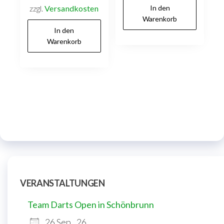
zzgl.
Versandkosten
In den
Warenkorb
In den
Warenkorb
VERANSTALTUNGEN
Team Darts Open in Schönbrunn
26 Sep.. 26