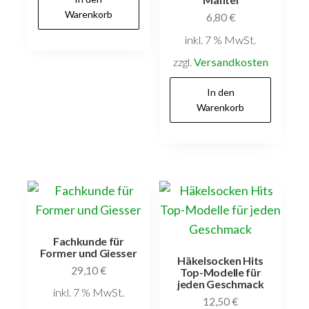
Warenkorb
6,80
€
inkl. 7 % MwSt.
zzgl.
Versandkosten
In den
Warenkorb
Fachkunde für
Former und Giesser
Häkelsocken Hits
29,10
€
Top-Modelle für
jeden Geschmack
inkl. 7 % MwSt.
12,50
€