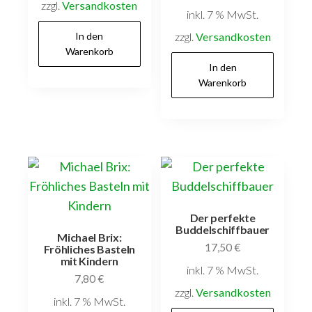
zzgl.
Versandkosten
inkl. 7 % MwSt.
In den
zzgl.
Versandkosten
Warenkorb
In den
Warenkorb
Der perfekte
Buddelschiffbauer
Michael Brix:
17,50
€
Fröhliches Basteln
mit Kindern
inkl. 7 % MwSt.
7,80
€
zzgl.
Versandkosten
inkl. 7 % MwSt.