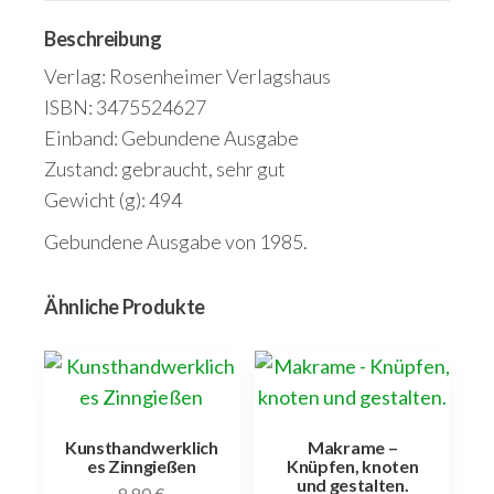
Beschreibung
Verlag: Rosenheimer Verlagshaus
ISBN: 3475524627
Einband: Gebundene Ausgabe
Zustand: gebraucht, sehr gut
Gewicht (g): 494
Gebundene Ausgabe von 1985.
Ähnliche Produkte
Kunsthandwerklich
Makrame –
es Zinngießen
Knüpfen, knoten
und gestalten.
8,80
€