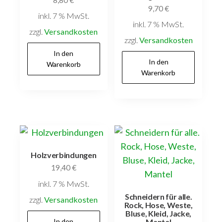
9,70
€
inkl. 7 % MwSt.
inkl. 7 % MwSt.
zzgl.
Versandkosten
zzgl.
Versandkosten
In den
In den
Warenkorb
Warenkorb
Holzverbindungen
19,40
€
inkl. 7 % MwSt.
Schneidern für alle.
zzgl.
Versandkosten
Rock, Hose, Weste,
Bluse, Kleid, Jacke,
In den
Mantel