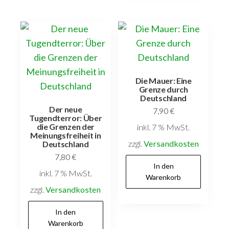
Die Mauer: Eine
Grenze durch
Deutschland
Der neue
7,90
€
Tugendterror: Über
die Grenzen der
inkl. 7 % MwSt.
Meinungsfreiheit in
zzgl.
Versandkosten
Deutschland
7,80
€
In den
inkl. 7 % MwSt.
Warenkorb
zzgl.
Versandkosten
In den
Warenkorb