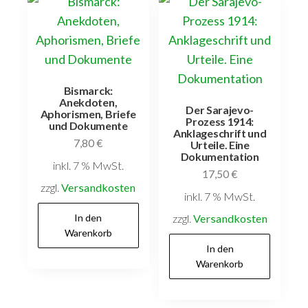
Bismarck:
Anekdoten,
Der Sarajevo-
Aphorismen, Briefe
Prozess 1914:
und Dokumente
Anklageschrift und
7,80
€
Urteile. Eine
Dokumentation
inkl. 7 % MwSt.
17,50
€
zzgl.
Versandkosten
inkl. 7 % MwSt.
In den
zzgl.
Versandkosten
Warenkorb
In den
Warenkorb