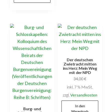
Der deutschen
Zwietracht mitten
ins Herz: Mein Weg
mit der NPD
34,00
€
inkl. 7 % MwSt.
zzgl.
Versandkosten
In den
Burg- und
Warenkorb