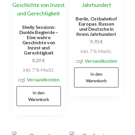
Berlin, Ostbahnhof
Europas. Russen
Shelly Sessions:
und Deutsche in
Dunkle Begierde –
ihrem Jahrhundert
Eine wahre
9,70
€
Geschichte von
Inzest und
inkl. 7 % MwSt.
Gerechtigkeit
8,20
€
zzgl.
Versandkosten
inkl. 7 % MwSt.
In den
zzgl.
Versandkosten
Warenkorb
In den
Warenkorb