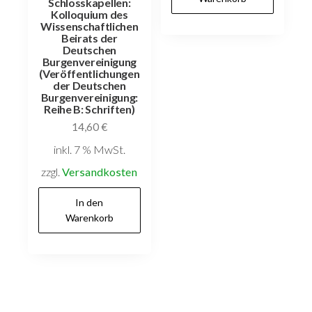
Schlosskapellen:
Kolloquium des
Wissenschaftlichen
Beirats der
Deutschen
Burgenvereinigung
(Veröffentlichungen
der Deutschen
Burgenvereinigung:
Reihe B: Schriften)
14,60
€
inkl. 7 % MwSt.
zzgl.
Versandkosten
In den
Warenkorb