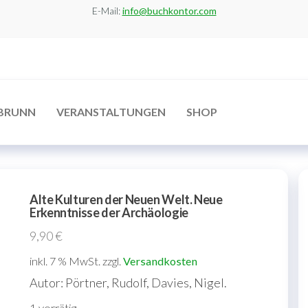
E-Mail:
info@buchkontor.com
BRUNN
VERANSTALTUNGEN
SHOP
Alte Kulturen der Neuen Welt. Neue
Erkenntnisse der Archäologie
9,90
€
inkl. 7 % MwSt.
zzgl.
Versandkosten
Autor: Pörtner, Rudolf, Davies, Nigel.