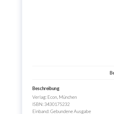
B
Beschreibung
Verlag: Econ, München
ISBN: 3430175232
Einband: Gebundene Ausgabe