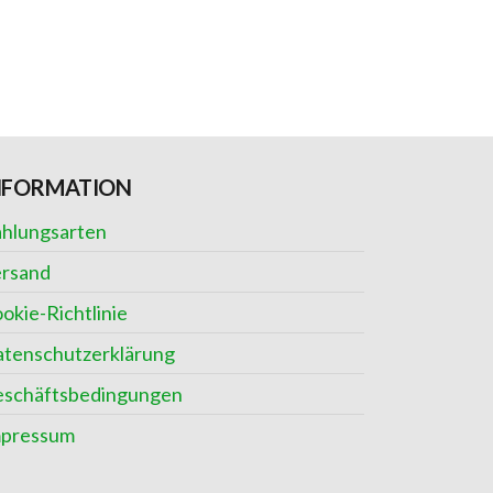
NFORMATION
hlungsarten
rsand
okie-Richtlinie
tenschutzerklärung
schäftsbedingungen
mpressum