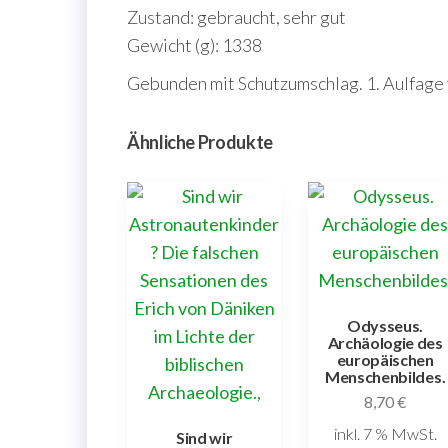
Zustand: gebraucht, sehr gut
Gewicht (g): 1338
Gebunden mit Schutzumschlag. 1. Aulfage 
Ähnliche Produkte
Odysseus.
Archäologie des
europäischen
Menschenbildes.
8,70
€
inkl. 7 % MwSt.
Sind wir