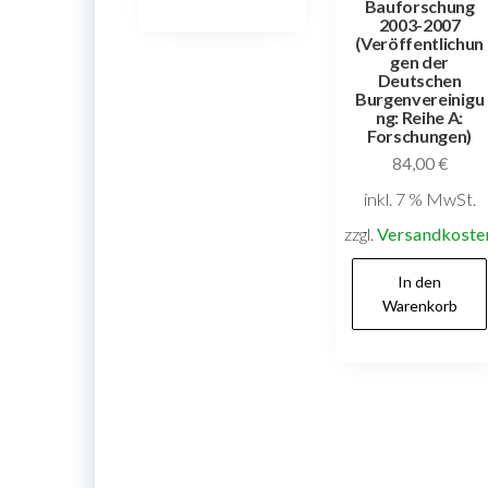
Bauforschung
2003-2007
(Veröffentlichun
gen der
Deutschen
Burgenvereinigu
ng: Reihe A:
Forschungen)
84,00
€
inkl. 7 % MwSt.
zzgl.
Versandkoste
In den
Warenkorb