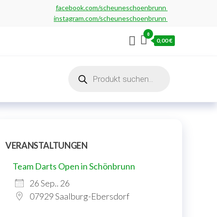
facebook.com/scheuneschoenbrunn
instagram.com/scheuneschoenbrunn
0
0,00 €
Products
search
VERANSTALTUNGEN
Team Darts Open in Schönbrunn
26 Sep.. 26
07929 Saalburg-Ebersdorf