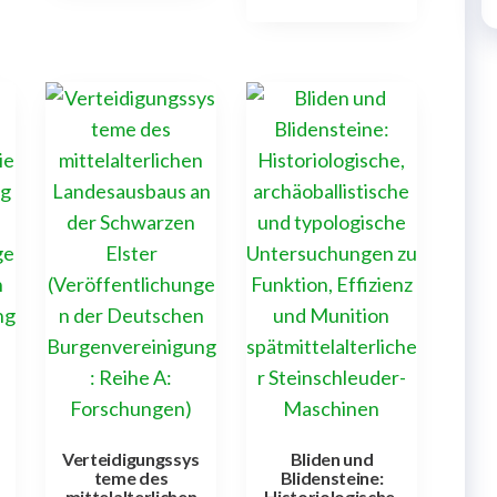
Verteidigungssys
Bliden und
teme des
Blidensteine:
mittelalterlichen
Historiologische,