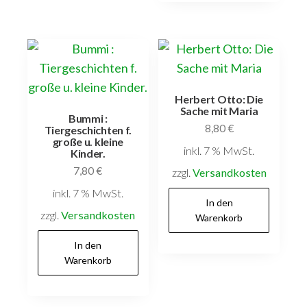
In den
Warenkorb
Herbert Otto: Die
Sache mit Maria
Bummi :
8,80
€
Tiergeschichten f.
große u. kleine
inkl. 7 % MwSt.
Kinder.
7,80
€
Versandkostenfrei
innerhalb Deutschlands
inkl. 7 % MwSt.
Versandkostenfrei
In den
innerhalb Deutschlands
Warenkorb