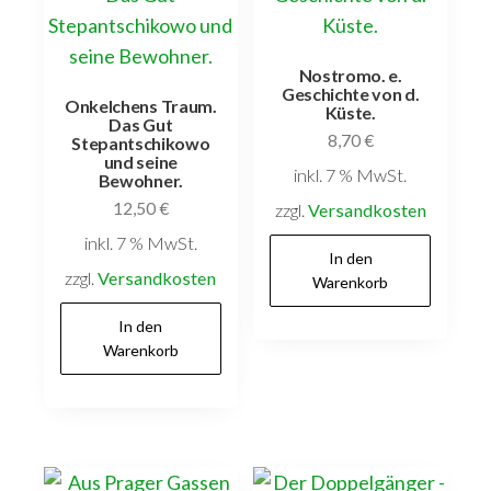
Nostromo. e.
Geschichte von d.
Onkelchens Traum.
Küste.
Das Gut
8,70
€
Stepantschikowo
und seine
inkl. 7 % MwSt.
Bewohner.
12,50
€
Versandkostenfrei
innerhalb Deutschlands
inkl. 7 % MwSt.
Versandkostenfrei
In den
innerhalb Deutschlands
Warenkorb
In den
Warenkorb