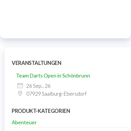
In den
Warenkorb
VERANSTALTUNGEN
Team Darts Open in Schönbrunn
26 Sep.. 26
07929 Saalburg-Ebersdorf