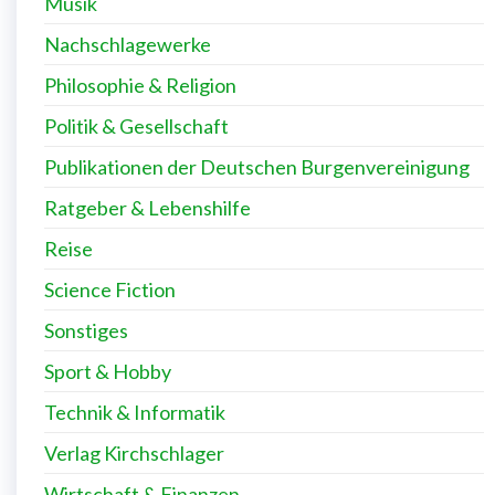
Kochen & Ernährung
Krimi & Thriller
Kunst & Kultur
Musik
Nachschlagewerke
Philosophie & Religion
Politik & Gesellschaft
Publikationen der Deutschen Burgenvereinigung
Ratgeber & Lebenshilfe
Reise
Science Fiction
Sonstiges