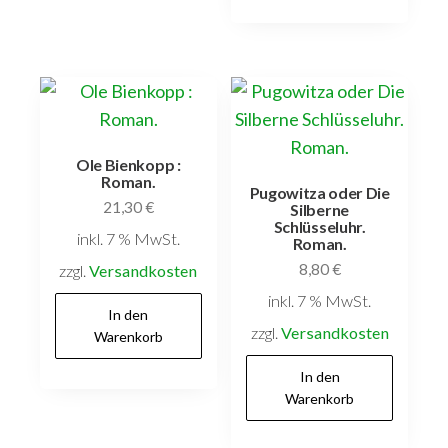
In den
Warenkorb
Ole Bienkopp :
Roman.
Pugowitza oder Die
21,30
€
Silberne
Schlüsseluhr.
inkl. 7 % MwSt.
Roman.
8,80
€
Versandkostenfrei
innerhalb Deutschlands
inkl. 7 % MwSt.
Versandkostenfrei
In den
innerhalb Deutschlands
Warenkorb