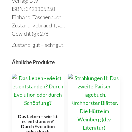
Verlag: Dtv
ISBN: 3423305258
Einband: Taschenbuch
Zustand: gebraucht, gut
Gewicht (g): 276
Zustand: gut – sehr gut.
Ähnliche Produkte
Das Leben – wie ist
es entstanden?
Durch Evolution
oder durch