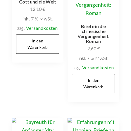
Gott und die Welt
12,10
€
inkl. 7 % MwSt.
Briefe in die
zzgl.
Versandkosten
chinesische
Vergangenheit:
In den
Roman
Warenkorb
7,60
€
inkl. 7 % MwSt.
zzgl.
Versandkosten
In den
Warenkorb