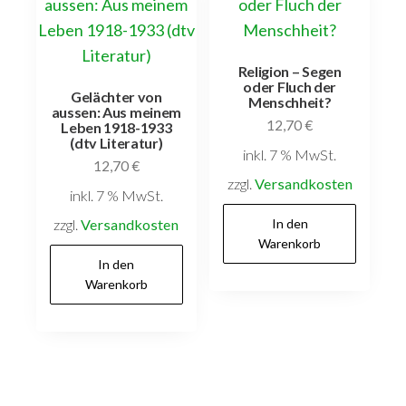
Religion – Segen
oder Fluch der
Gelächter von
Menschheit?
aussen: Aus meinem
12,70
€
Leben 1918-1933
(dtv Literatur)
inkl. 7 % MwSt.
12,70
€
zzgl.
Versandkosten
inkl. 7 % MwSt.
zzgl.
Versandkosten
In den
Warenkorb
In den
Warenkorb