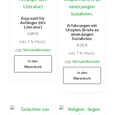
Bayreuth für
Anfänger (dtv
Erfahrungen mit
Literatur)
Utopien. Briefe an
6,80
€
einen jungen
Sozialisten.
inkl. 7 % MwSt.
8,20
€
zzgl.
Versandkosten
inkl. 7 % MwSt.
In den
zzgl.
Versandkosten
Warenkorb
In den
Warenkorb