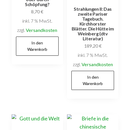
Schöpfung?
Strahlungen II: Das
8,70
€
zweite Pariser
Tagebuch.
inkl. 7 % MwSt.
Kirchhorster
Blätter. Die Hütte im
zzgl.
Versandkosten
Weinberg (dtv
Literatur)
In den
189,20
€
Warenkorb
inkl. 7 % MwSt.
zzgl.
Versandkosten
In den
Warenkorb