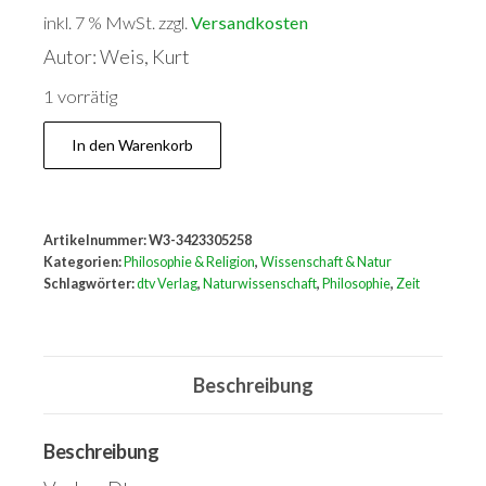
inkl. 7 % MwSt.
zzgl.
Versandkosten
Autor: Weis, Kurt
1 vorrätig
Was
In den Warenkorb
ist
Zeit?
Menge
Artikelnummer:
W3-3423305258
Kategorien:
Philosophie & Religion
,
Wissenschaft & Natur
Schlagwörter:
dtv Verlag
,
Naturwissenschaft
,
Philosophie
,
Zeit
Beschreibung
Beschreibung