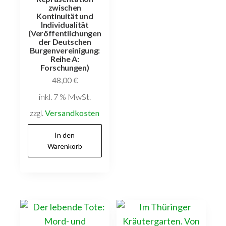
zwischen
Kontinuität und
Individualität
(Veröffentlichungen
der Deutschen
Burgenvereinigung:
Reihe A:
Forschungen)
48,00
€
inkl. 7 % MwSt.
zzgl.
Versandkosten
In den
Warenkorb