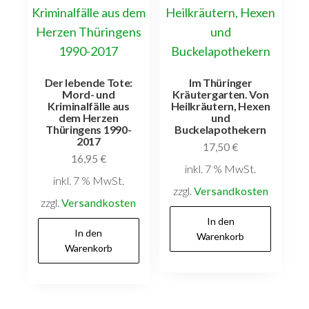
Der lebende Tote:
Im Thüringer
Mord- und
Kräutergarten. Von
Kriminalfälle aus
Heilkräutern, Hexen
dem Herzen
und
Thüringens 1990-
Buckelapothekern
2017
17,50
€
16,95
€
inkl. 7 % MwSt.
inkl. 7 % MwSt.
zzgl.
Versandkosten
zzgl.
Versandkosten
In den
In den
Warenkorb
Warenkorb