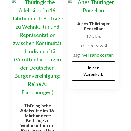
Altes Thüringer
Porzellan
17,50
€
inkl. 7 % MwSt.
zzgl.
Versandkosten
In den
Warenkorb
Thüringische
Adelssitze im 16.
Jahrhundert:
Beiträge zu
Wohnkultur und
Repräsentation