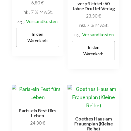
6,80
€
verpflichtet: 60
Jahre Druffel-Verlag
inkl. 7 % MwSt.
23,30
€
zzgl.
Versandkosten
inkl. 7 % MwSt.
In den
zzgl.
Versandkosten
Warenkorb
In den
Warenkorb
Paris-ein Fest fürs
Leben
Goethes Haus am
24,30
€
Frauenplan (Kleine
Reihe)