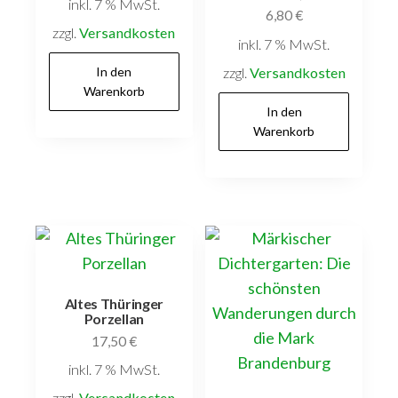
inkl. 7 % MwSt.
6,80
€
zzgl.
Versandkosten
inkl. 7 % MwSt.
In den
zzgl.
Versandkosten
Warenkorb
In den
Warenkorb
Altes Thüringer
Porzellan
17,50
€
inkl. 7 % MwSt.
zzgl.
Versandkosten