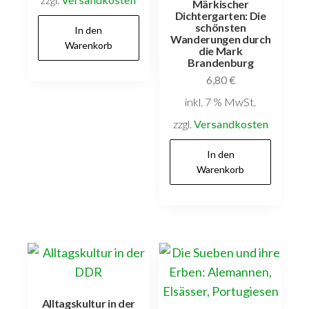
Märkischer
Dichtergarten: Die
schönsten
In den
Wanderungen durch
Warenkorb
die Mark
Brandenburg
6,80
€
inkl. 7 % MwSt.
zzgl.
Versandkosten
In den
Warenkorb
Alltagskultur in der