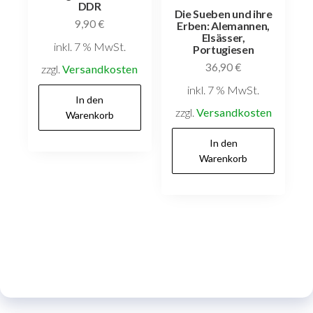
DDR
Die Sueben und ihre
9,90
€
Erben: Alemannen,
Elsässer,
inkl. 7 % MwSt.
Portugiesen
36,90
€
zzgl.
Versandkosten
inkl. 7 % MwSt.
In den
zzgl.
Versandkosten
Warenkorb
In den
Warenkorb