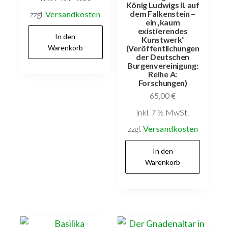
König Ludwigs II. auf
dem Falkenstein –
zzgl.
Versandkosten
ein ‚kaum
existierendes
In den
Kunstwerk‘
Warenkorb
(Veröffentlichungen
der Deutschen
Burgenvereinigung:
Reihe A:
Forschungen)
65,00
€
inkl. 7 % MwSt.
zzgl.
Versandkosten
In den
Warenkorb