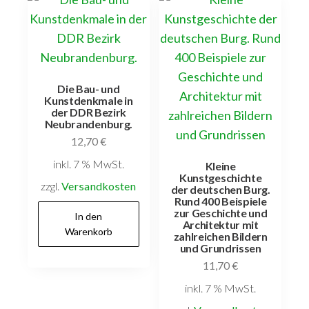
Die Bau- und
Kunstdenkmale in
der DDR Bezirk
Neubrandenburg.
12,70
€
inkl. 7 % MwSt.
Kleine
Kunstgeschichte
zzgl.
Versandkosten
der deutschen Burg.
Rund 400 Beispiele
zur Geschichte und
In den
Architektur mit
Warenkorb
zahlreichen Bildern
und Grundrissen
11,70
€
inkl. 7 % MwSt.