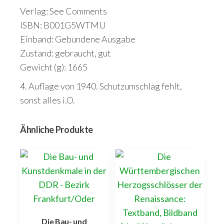
Verlag: See Comments
ISBN: B001G5WTMU
Einband: Gebundene Ausgabe
Zustand: gebraucht, gut
Gewicht (g): 1665
4. Auflage von 1940. Schutzumschlag fehlt,
sonst alles i.O.
Ähnliche Produkte
Die Bau- und