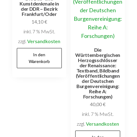
Kunstdenkmale in
der DDR – Bezirk
Frankfurt/Oder
14,10
€
inkl. 7 % MwSt.
zzgl.
Versandkosten
Die
Württembergischen
In den
Herzogsschlösser
Warenkorb
der Renaissance:
Textband, Bildband
(Veröffentlichungen
der Deutschen
Burgenvereinigung:
Reihe A:
Forschungen)
40,00
€
inkl. 7 % MwSt.
zzgl.
Versandkosten