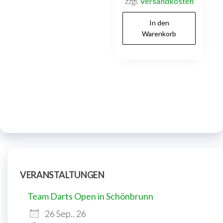
zzgl.
Versandkosten
In den
Warenkorb
VERANSTALTUNGEN
Team Darts Open in Schönbrunn
26 Sep.. 26