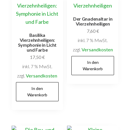
Der Gnadenaltar in
Vierzehnheiligen
7,60
€
Basilika
Vierzehnheiligen:
inkl. 7 % MwSt.
Symphonie in Licht
zzgl.
Versandkosten
und Farbe
17,50
€
In den
inkl. 7 % MwSt.
Warenkorb
zzgl.
Versandkosten
In den
Warenkorb