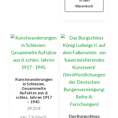
In den
Warenkorb
Kunstwanderungen
in Schlesien.
Gesammelte
Aufsätze aus d.
schles. Jahren 1917
– 1945.
29,10
€
Das Burgschloss
inkl. 7 % MwSt.