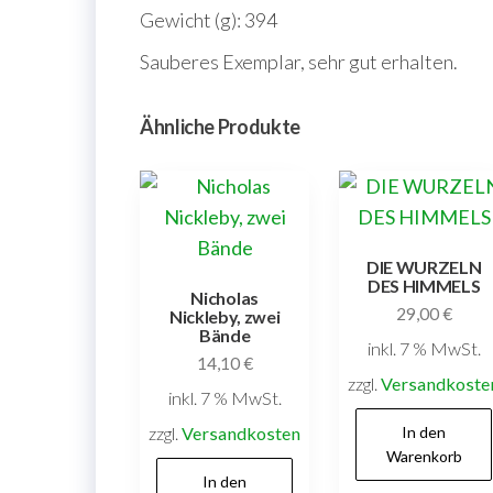
Gewicht (g): 394
Sauberes Exemplar, sehr gut erhalten.
Ähnliche Produkte
DIE WURZELN
DES HIMMELS
Nicholas
29,00
€
Nickleby, zwei
Bände
inkl. 7 % MwSt.
14,10
€
zzgl.
Versandkoste
inkl. 7 % MwSt.
zzgl.
Versandkosten
In den
Warenkorb
In den