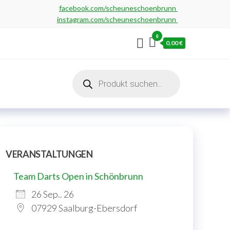
facebook.com/scheuneschoenbrunn
instagram.com/scheuneschoenbrunn
0
0,00 €
Products
search
VERANSTALTUNGEN
Team Darts Open in Schönbrunn
26 Sep.. 26
07929 Saalburg-Ebersdorf