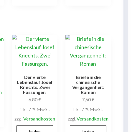
Der vierte
Briefe in die
Lebenslauf Josef
chinesische
Knechts. Zwei
Vergangenheit:
n
Fassungen.
Roman
6,80
€
7,60
€
inkl. 7 % MwSt.
inkl. 7 % MwSt.
zzgl.
Versandkosten
zzgl.
Versandkosten
In den
In den