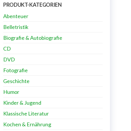
PRODUKT-KATEGORIEN
Abenteuer
Belletristik
Biografie & Autobiografie
CD
DVD
Fotografie
Geschichte
Humor
Kinder & Jugend
Klassische Literatur
Kochen & Ernährung