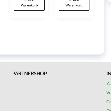
Warenkorb
Warenkorb
PARTNERSHOP
I
Za
Ve
Co
Da