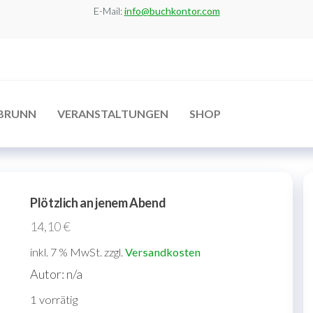
E-Mail:
info@buchkontor.com
BRUNN
VERANSTALTUNGEN
SHOP
Plötzlich an jenem Abend
14,10
€
inkl. 7 % MwSt.
zzgl.
Versandkosten
Autor: n/a
1 vorrätig