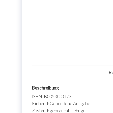
B
Beschreibung
ISBN: B0053OO1ZS
Einband: Gebundene Ausgabe
Zustand: gebraucht, sehr gut