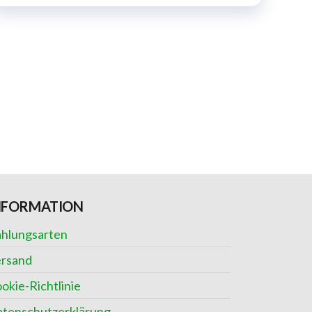
NFORMATION
hlungsarten
rsand
okie-Richtlinie
tenschutzerklärung