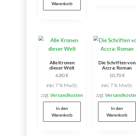
Warenkorb
Alle Kronen
Die Schriften von
dieser Welt
Accra: Roman
6,80
€
10,70
€
inkl. 7 % MwSt.
inkl. 7 % MwSt.
zzgl.
Versandkosten
zzgl.
Versandkoste
In den
In den
Warenkorb
Warenkorb