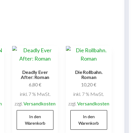
Deadly Ever
Die Rollbahn.
After: Roman
Roman
6,80
€
10,20
€
inkl. 7 % MwSt.
inkl. 7 % MwSt.
n
zzgl.
Versandkosten
zzgl.
Versandkosten
In den
In den
Warenkorb
Warenkorb