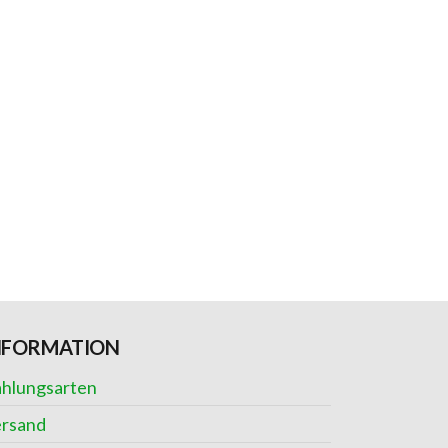
NFORMATION
hlungsarten
rsand