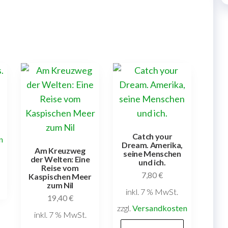
Catch your
n
Dream. Amerika,
Am Kreuzweg
seine Menschen
der Welten: Eine
und ich.
Reise vom
7,80
€
Kaspischen Meer
zum Nil
inkl. 7 % MwSt.
19,40
€
zzgl.
Versandkosten
inkl. 7 % MwSt.