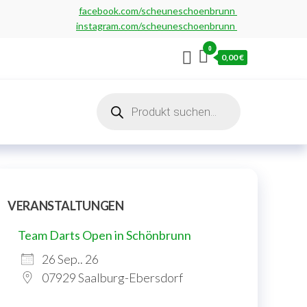
facebook.com/scheuneschoenbrunn
instagram.com/scheuneschoenbrunn
0
0,00 €
Products
search
VERANSTALTUNGEN
Team Darts Open in Schönbrunn
26 Sep.. 26
07929 Saalburg-Ebersdorf