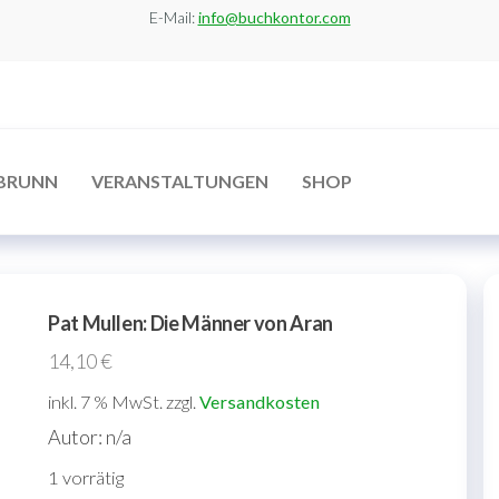
E-Mail:
info@buchkontor.com
BRUNN
VERANSTALTUNGEN
SHOP
Pat Mullen: Die Männer von Aran
14,10
€
inkl. 7 % MwSt.
zzgl.
Versandkosten
Autor: n/a
1 vorrätig