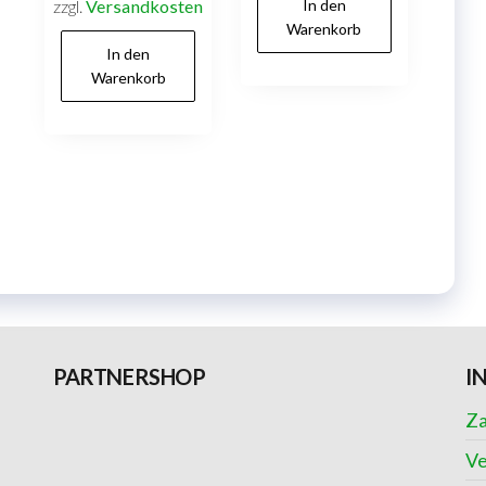
zzgl.
Versandkosten
In den
Warenkorb
In den
Warenkorb
PARTNERSHOP
I
Za
Ve