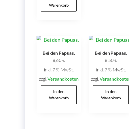
Warenkorb
Bei den Papuas.
Bei den Papuas.
8,60
€
8,50
€
inkl. 7 % MwSt.
inkl. 7 % MwSt.
zzgl.
Versandkosten
zzgl.
Versandkoste
In den
In den
Warenkorb
Warenkorb