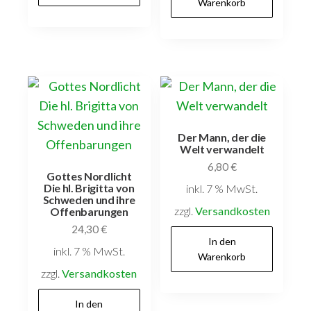
Warenkorb
Der Mann, der die
Welt verwandelt
6,80
€
Gottes Nordlicht
Die hl. Brigitta von
inkl. 7 % MwSt.
Schweden und ihre
zzgl.
Versandkosten
Offenbarungen
24,30
€
In den
inkl. 7 % MwSt.
Warenkorb
zzgl.
Versandkosten
In den