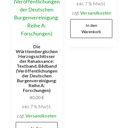
inkl. 7 % MwSt.
zzgl.
Versandkosten
In den
Warenkorb
Die
Württembergischen
Herzogsschlösser
der Renaissance:
Textband, Bildband
(Veröffentlichungen
der Deutschen
Burgenvereinigung:
Reihe A:
Forschungen)
40,00
€
inkl. 7 % MwSt.
zzgl.
Versandkosten