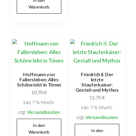
In den
Warenkorb
Hoffmann von
Friedrich II. Der
Fallersleben: Alles
letzte
Schöne lebt in Tönen
Stauferkaiser:
Gestalt und Mythos
10,70
€
12,70
€
inkl. 7 % MwSt.
inkl. 7 % MwSt.
zzgl.
Versandkosten
zzgl.
Versandkosten
In den
In den
Warenkorb