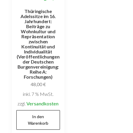
Thüringische
Adelssitze im 16.
Jahrhundert:
Beiträge zu
Wohnkultur und
Repräsentation
zwischen
Kontinuität und
Individualität
(Veröffentlichungen
der Deutschen
Burgenvereinigung:
Reihe A:
Forschungen)
48,00
€
inkl. 7 % MwSt.
zzgl.
Versandkosten
In den
Warenkorb