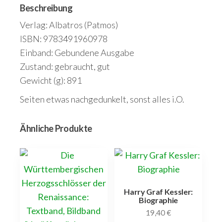
Beschreibung
Verlag: Albatros (Patmos)
ISBN: 9783491960978
Einband: Gebundene Ausgabe
Zustand: gebraucht, gut
Gewicht (g): 891
Seiten etwas nachgedunkelt, sonst alles i.O.
Ähnliche Produkte
Harry Graf Kessler:
Biographie
19,40
€