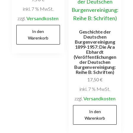
inkl. 7 % MwSt.
zzgl.
Versandkosten
Geschichte der
In den
Deutschen
Warenkorb
Burgenvereinigung
1899-1957: Die Ära
Ebhardt
(Veröffentlichungen
der Deutschen
Burgenvereinigung:
Reihe B: Schriften)
17,50
€
inkl. 7 % MwSt.
zzgl.
Versandkosten
In den
Warenkorb