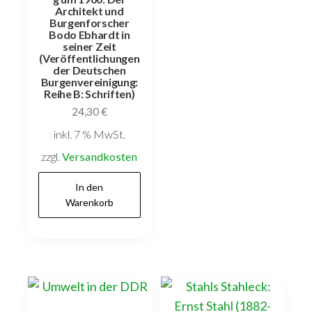
Architekt und
Burgenforscher
Bodo Ebhardt in
seiner Zeit
(Veröffentlichungen
der Deutschen
Burgenvereinigung:
Reihe B: Schriften)
24,30
€
inkl. 7 % MwSt.
zzgl.
Versandkosten
In den
Warenkorb