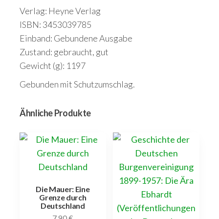
Verlag: Heyne Verlag
ISBN: 3453039785
Einband: Gebundene Ausgabe
Zustand: gebraucht, gut
Gewicht (g): 1197
Gebunden mit Schutzumschlag.
Ähnliche Produkte
Die Mauer: Eine
Grenze durch
Deutschland
7,90
€