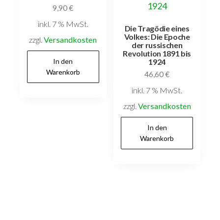
9,90
€
inkl. 7 % MwSt.
Die Tragödie eines
Volkes: Die Epoche
zzgl.
Versandkosten
der russischen
Revolution 1891 bis
In den
1924
Warenkorb
46,60
€
inkl. 7 % MwSt.
zzgl.
Versandkosten
In den
Warenkorb