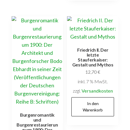
Friedrich II. Der
letzte
Stauferkaiser:
Gestalt und Mythos
12,70
€
inkl. 7 % MwSt.
zzgl.
Versandkosten
In den
Warenkorb
Burgenromantik
und
Burgenrestaurierun
g um 1900: Der