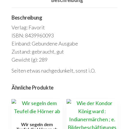
Beschreibung
Beschreibung
Verlag: Favorit
ISBN: 8439960093
Einband: Gebundene Ausgabe
Zustand: gebraucht, gut
Gewicht (g): 289
Seiten etwas nachgedunkelt, sonst i.O.
Ähnliche Produkte
Wir segeln dem