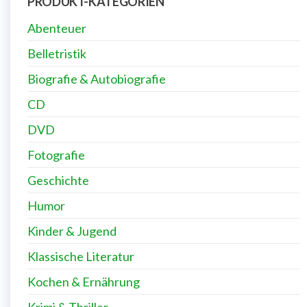
PRODUKT-KATEGORIEN
Abenteuer
Belletristik
Biografie & Autobiografie
CD
DVD
Fotografie
Geschichte
Humor
Kinder & Jugend
Klassische Literatur
Kochen & Ernährung
Krimi & Thriller