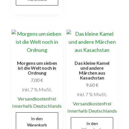
Morgens um sieben
Das kleine Kamel
ist die Welt noch in
und andere
Ordnung
Märchen aus
Kasachstan
7,00
€
9,60
€
inkl. 7 % MwSt.
inkl. 7 % MwSt.
Versandkostenfrei
Versandkostenfrei
innerhalb Deutschlands
innerhalb Deutschlands
In den
In den
Warenkorb