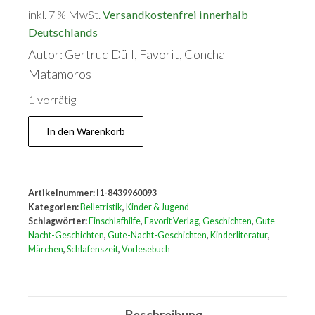
inkl. 7 % MwSt.
Versandkostenfrei innerhalb
Deutschlands
Autor: Gertrud Düll, Favorit, Concha
Matamoros
1 vorrätig
Gute
In den Warenkorb
Nacht-
Geschichten
Menge
Artikelnummer:
I1-8439960093
Kategorien:
Belletristik
,
Kinder & Jugend
Schlagwörter:
Einschlafhilfe
,
Favorit Verlag
,
Geschichten
,
Gute
Nacht-Geschichten
,
Gute-Nacht-Geschichten
,
Kinderliteratur
,
Märchen
,
Schlafenszeit
,
Vorlesebuch