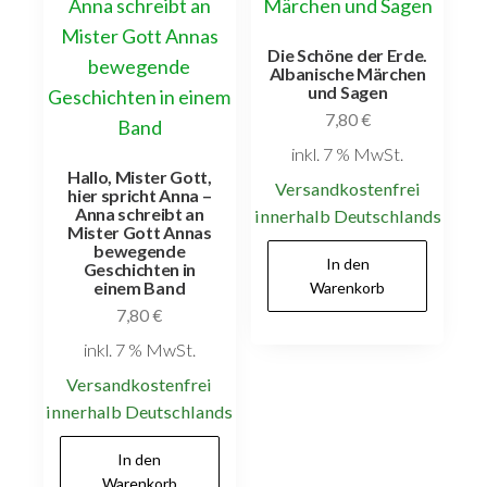
Die Schöne der Erde.
Albanische Märchen
und Sagen
7,80
€
inkl. 7 % MwSt.
Hallo, Mister Gott,
Versandkostenfrei
hier spricht Anna –
Anna schreibt an
innerhalb Deutschlands
Mister Gott Annas
bewegende
In den
Geschichten in
einem Band
Warenkorb
7,80
€
inkl. 7 % MwSt.
Versandkostenfrei
innerhalb Deutschlands
In den
Warenkorb