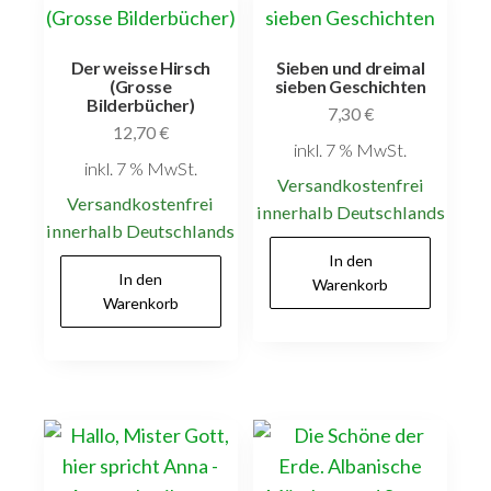
Der weisse Hirsch
Sieben und dreimal
(Grosse
sieben Geschichten
Bilderbücher)
7,30
€
12,70
€
inkl. 7 % MwSt.
inkl. 7 % MwSt.
Versandkostenfrei
Versandkostenfrei
innerhalb Deutschlands
innerhalb Deutschlands
In den
In den
Warenkorb
Warenkorb