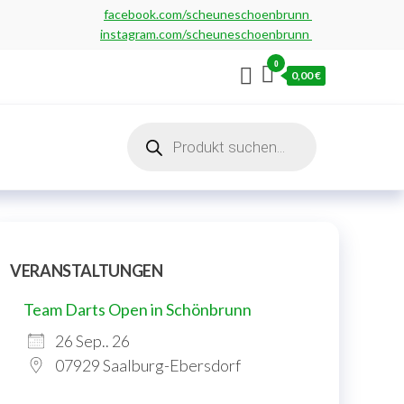
facebook.com/scheuneschoenbrunn
instagram.com/scheuneschoenbrunn
0
0,00 €
Products
search
VERANSTALTUNGEN
Team Darts Open in Schönbrunn
26 Sep.. 26
07929 Saalburg-Ebersdorf