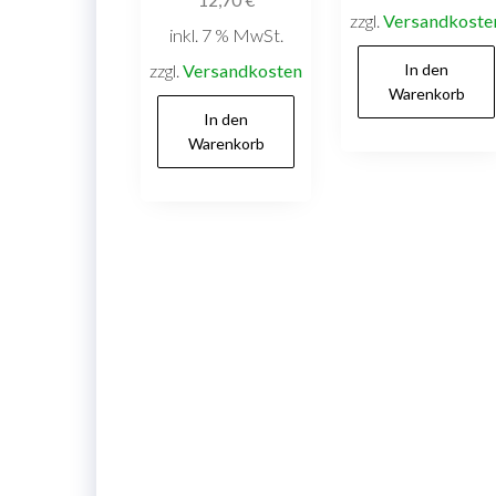
zzgl.
Versandkoste
inkl. 7 % MwSt.
zzgl.
Versandkosten
In den
Warenkorb
In den
Warenkorb