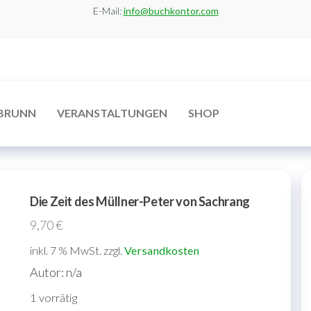
E-Mail:
info@buchkontor.com
BRUNN
VERANSTALTUNGEN
SHOP
Die Zeit des Müllner-Peter von Sachrang
9,70
€
inkl. 7 % MwSt.
zzgl.
Versandkosten
Autor: n/a
1 vorrätig