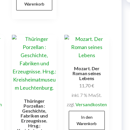
Warenkorb
Mozart. Der
Roman seines
Lebens
11,70
€
inkl. 7 % MwSt.
Thüringer
n
zzgl.
Versandkosten
Porzellan :
Geschichte,
Fabriken und
In den
Erzeugnisse.
Warenkorb
Hrsg.: