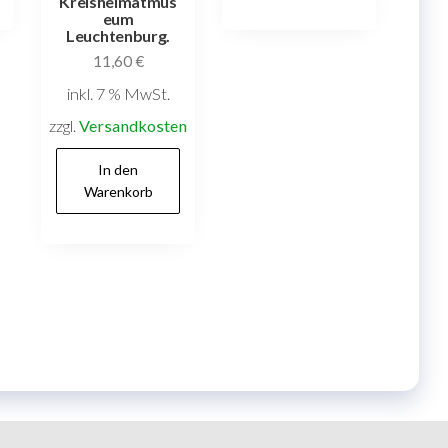
Kreisheimatmus
eum
Leuchtenburg.
11,60
€
inkl. 7 % MwSt.
zzgl.
Versandkosten
In den
Warenkorb