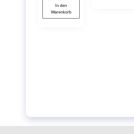
In den
Warenkorb