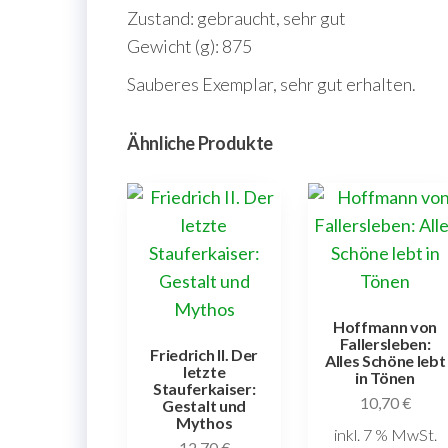
Zustand: gebraucht, sehr gut
Gewicht (g): 875
Sauberes Exemplar, sehr gut erhalten.
Ähnliche Produkte
Hoffmann von
Fallersleben:
Friedrich II. Der
Alles Schöne lebt
letzte
in Tönen
Stauferkaiser:
10,70
€
Gestalt und
Mythos
inkl. 7 % MwSt.
12,70
€