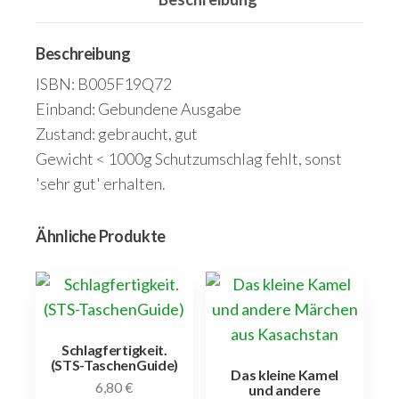
Beschreibung
ISBN: B005F19Q72
Einband: Gebundene Ausgabe
Zustand: gebraucht, gut
Gewicht < 1000g Schutzumschlag fehlt, sonst
'sehr gut' erhalten.
Ähnliche Produkte
Schlagfertigkeit.
(STS-TaschenGuide)
Das kleine Kamel
6,80
€
und andere