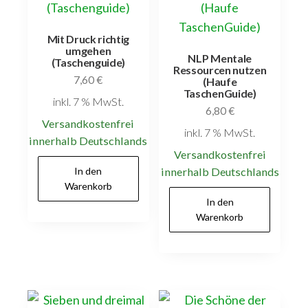
Mit Druck richtig
umgehen
NLP Mentale
(Taschenguide)
Ressourcen nutzen
7,60
€
(Haufe
TaschenGuide)
inkl. 7 % MwSt.
6,80
€
Versandkostenfrei
inkl. 7 % MwSt.
innerhalb Deutschlands
Versandkostenfrei
In den
innerhalb Deutschlands
Warenkorb
In den
Warenkorb