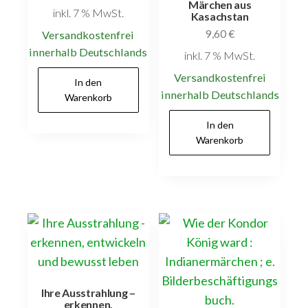
Märchen aus
inkl. 7 % MwSt.
Kasachstan
9,60
€
Versandkostenfrei
innerhalb Deutschlands
inkl. 7 % MwSt.
Versandkostenfrei
In den
innerhalb Deutschlands
Warenkorb
In den
Warenkorb
Ihre Ausstrahlung –
erkennen,