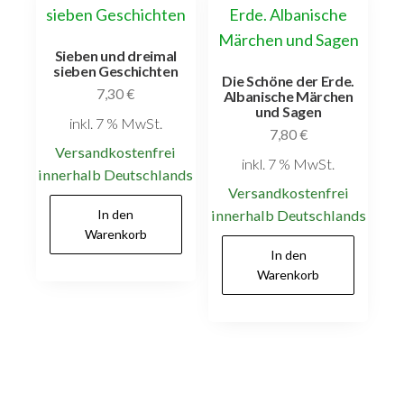
Sieben und dreimal
sieben Geschichten
Die Schöne der Erde.
7,30
€
Albanische Märchen
und Sagen
inkl. 7 % MwSt.
7,80
€
Versandkostenfrei
inkl. 7 % MwSt.
innerhalb Deutschlands
Versandkostenfrei
In den
innerhalb Deutschlands
Warenkorb
In den
Warenkorb