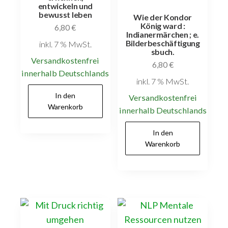
entwickeln und
bewusst leben
Wie der Kondor
König ward :
6,80
€
Indianermärchen ; e.
Bilderbeschäftigung
inkl. 7 % MwSt.
sbuch.
Versandkostenfrei
6,80
€
innerhalb Deutschlands
inkl. 7 % MwSt.
In den
Versandkostenfrei
Warenkorb
innerhalb Deutschlands
In den
Warenkorb