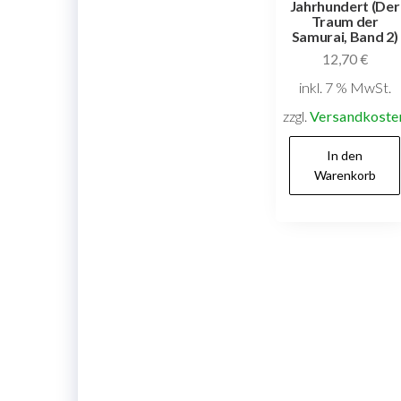
Jahrhundert (Der
Traum der
Samurai, Band 2)
12,70
€
inkl. 7 % MwSt.
zzgl.
Versandkoste
In den
Warenkorb