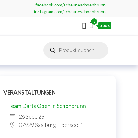
facebook.com/scheuneschoenbrunn
instagram.com/scheuneschoenbrunn
0
0,00 €
Products
search
VERANSTALTUNGEN
Team Darts Open in Schönbrunn
26 Sep.. 26
07929 Saalburg-Ebersdorf