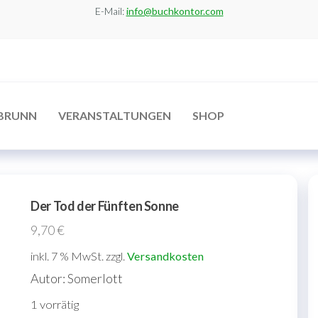
E-Mail:
info@buchkontor.com
BRUNN
VERANSTALTUNGEN
SHOP
Der Tod der Fünften Sonne
9,70
€
inkl. 7 % MwSt.
zzgl.
Versandkosten
Autor: Somerlott
1 vorrätig