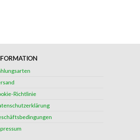
NFORMATION
hlungsarten
rsand
okie-Richtlinie
tenschutzerklärung
schäftsbedingungen
mpressum