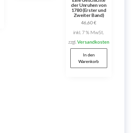
der Unruhen von
1780 (Erster und
Zweiter Band)
46,60
€
inkl. 7 % MwSt.
zzgl.
Versandkosten
In den
Warenkorb