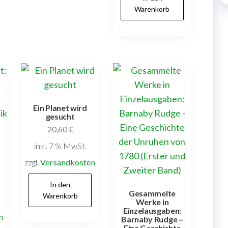
Warenkorb
Ein Planet wird
gesucht
20,60
€
inkl. 7 % MwSt.
zzgl.
Versandkosten
In den
Gesammelte
Warenkorb
Werke in
Einzelausgaben:
n
Barnaby Rudge –
Eine Geschichte