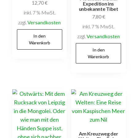
12,70
€
Expedition ins
unbekannte Tibet
inkl. 7 % MwSt.
7,80
€
zzgl.
Versandkosten
inkl. 7 % MwSt.
In den
zzgl.
Versandkosten
Warenkorb
In den
Warenkorb
Am Kreuzweg der