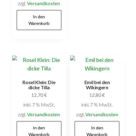
zzgl.
Versandkosten
In den
Warenkorb
Rosel Klein: Die
Emil bei den
dicke Tilla
Wikingern
12,70
€
12,80
€
inkl. 7 % MwSt.
inkl. 7 % MwSt.
zzgl.
Versandkosten
zzgl.
Versandkosten
In den
In den
Warenkorb
Warenkorb