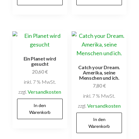
Ein Planet wird
gesucht
Catch your Dream.
20,60
€
Amerika, seine
Menschen und ich.
inkl. 7 % MwSt.
7,80
€
zzgl.
Versandkosten
inkl. 7 % MwSt.
In den
zzgl.
Versandkosten
Warenkorb
In den
Warenkorb