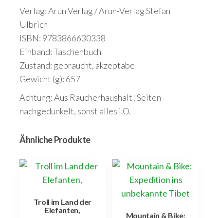
Verlag: Arun Verlag / Arun-Verlag Stefan
Ulbrich
ISBN: 9783866630338
Einband: Taschenbuch
Zustand: gebraucht, akzeptabel
Gewicht (g): 657
Achtung: Aus Raucherhaushalt! Seiten
nachgedunkelt, sonst alles i.O.
Ähnliche Produkte
Troll im Land der
Elefanten,
Mountain & Bike: