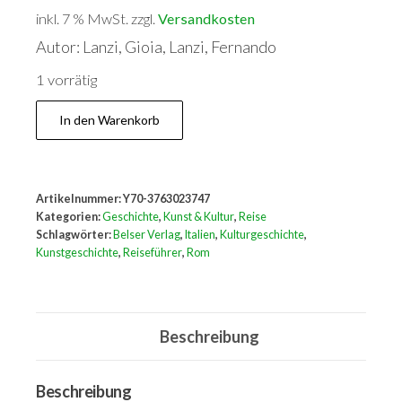
inkl. 7 % MwSt.
zzgl.
Versandkosten
Autor: Lanzi, Gioia, Lanzi, Fernando
1 vorrätig
Wege
In den Warenkorb
nach
Rom
Menge
Artikelnummer:
Y70-3763023747
Kategorien:
Geschichte
,
Kunst & Kultur
,
Reise
Schlagwörter:
Belser Verlag
,
Italien
,
Kulturgeschichte
,
Kunstgeschichte
,
Reiseführer
,
Rom
Beschreibung
Beschreibung