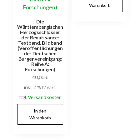
Warenkorb
Die
Württembergischen
Herzogsschlösser
der Renaissance:
Textband, Bildband
(Veröffentlichungen
der Deutschen
Burgenvereinigung:
Reihe A:
Forschungen)
40,00
€
inkl. 7 % MwSt.
zzgl.
Versandkosten
In den
Warenkorb