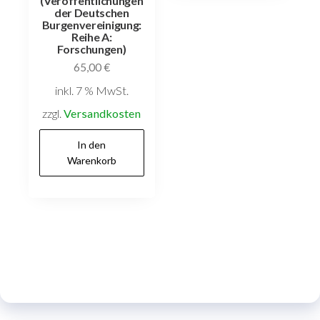
(Veröffentlichungen
der Deutschen
Burgenvereinigung:
Reihe A:
Forschungen)
65,00
€
inkl. 7 % MwSt.
zzgl.
Versandkosten
In den
Warenkorb