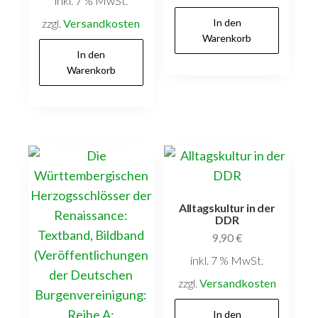
inkl. 7 % MwSt.
zzgl.
Versandkosten
In den
Warenkorb
In den
Warenkorb
Alltagskultur in der
DDR
9,90
€
inkl. 7 % MwSt.
zzgl.
Versandkosten
In den