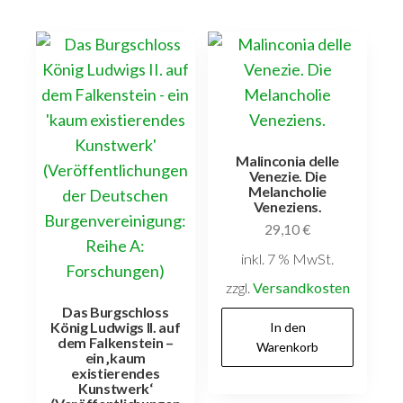
Malinconia delle
Venezie. Die
Melancholie
Veneziens.
29,10
€
inkl. 7 % MwSt.
zzgl.
Versandkosten
Das Burgschloss
König Ludwigs II. auf
In den
dem Falkenstein –
Warenkorb
ein ‚kaum
existierendes
Kunstwerk‘