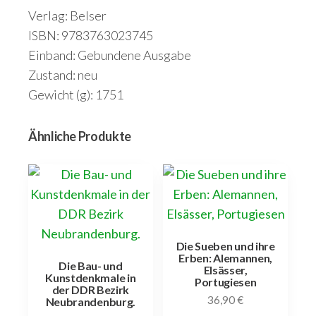
Verlag: Belser
ISBN: 9783763023745
Einband: Gebundene Ausgabe
Zustand: neu
Gewicht (g): 1751
Ähnliche Produkte
Die Sueben und ihre
Erben: Alemannen,
Die Bau- und
Elsässer,
Kunstdenkmale in
Portugiesen
der DDR Bezirk
36,90
€
Neubrandenburg.