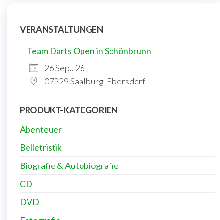
VERANSTALTUNGEN
Team Darts Open in Schönbrunn
26 Sep.. 26
07929 Saalburg-Ebersdorf
PRODUKT-KATEGORIEN
Abenteuer
Belletristik
Biografie & Autobiografie
CD
DVD
Fotografie