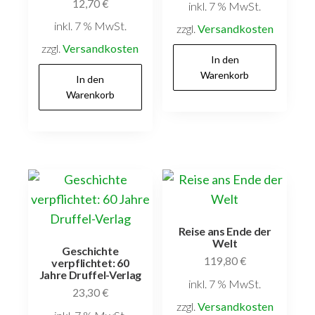
12,70
€
inkl. 7 % MwSt.
inkl. 7 % MwSt.
zzgl.
Versandkosten
zzgl.
Versandkosten
In den
Warenkorb
In den
Warenkorb
Reise ans Ende der
Welt
Geschichte
119,80
€
verpflichtet: 60
Jahre Druffel-Verlag
inkl. 7 % MwSt.
23,30
€
zzgl.
Versandkosten