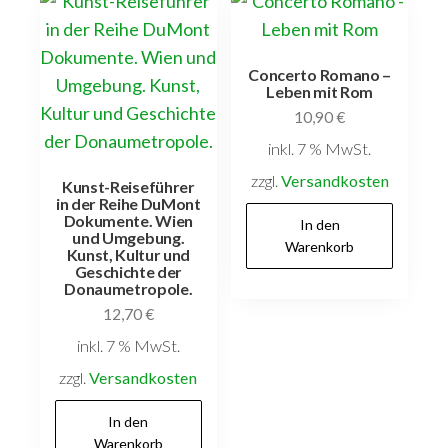
Concerto Romano –
Leben mit Rom
10,90
€
inkl. 7 % MwSt.
zzgl.
Versandkosten
Kunst-Reiseführer
in der Reihe DuMont
Dokumente. Wien
In den
und Umgebung.
Warenkorb
Kunst, Kultur und
Geschichte der
Donaumetropole.
12,70
€
inkl. 7 % MwSt.
zzgl.
Versandkosten
In den
Warenkorb