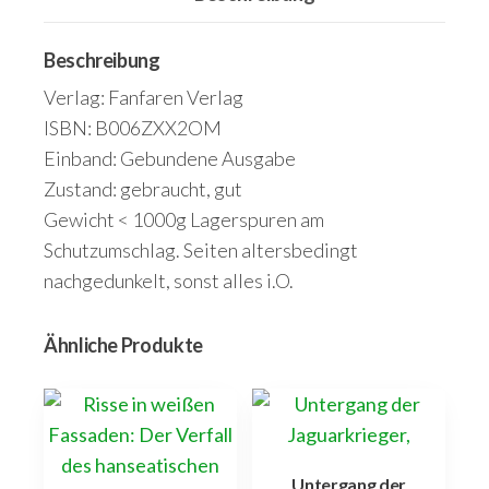
Beschreibung
Verlag: Fanfaren Verlag
ISBN: B006ZXX2OM
Einband: Gebundene Ausgabe
Zustand: gebraucht, gut
Gewicht < 1000g Lagerspuren am
Schutzumschlag. Seiten altersbedingt
nachgedunkelt, sonst alles i.O.
Ähnliche Produkte
Untergang der