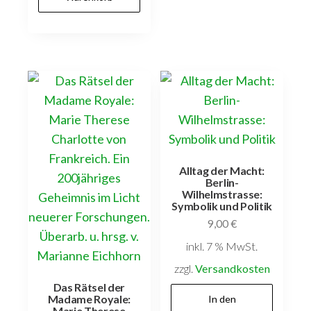
Alltag der Macht:
Berlin-
Wilhelmstrasse:
Symbolik und Politik
9,00
€
inkl. 7 % MwSt.
zzgl.
Versandkosten
Das Rätsel der
Madame Royale:
In den
Marie Therese