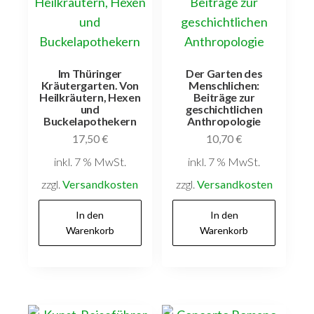
Im Thüringer
Der Garten des
Kräutergarten. Von
Menschlichen:
Heilkräutern, Hexen
Beiträge zur
und
geschichtlichen
Buckelapothekern
Anthropologie
17,50
€
10,70
€
inkl. 7 % MwSt.
inkl. 7 % MwSt.
zzgl.
Versandkosten
zzgl.
Versandkosten
In den
In den
Warenkorb
Warenkorb