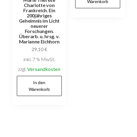
Warenkorb
Charlotte von
Frankreich. Ein
200jähriges
Geheimnis im Licht
neuerer
Forschungen.
Überarb. u. hrsg. v.
Marianne Eichhorn
29,10
€
inkl. 7 % MwSt.
zzgl.
Versandkosten
In den
Warenkorb