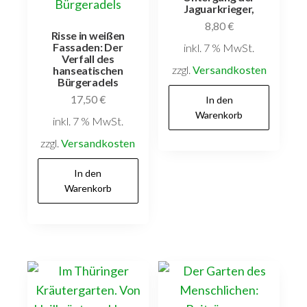
Jaguarkrieger,
8,80
€
Risse in weißen
Fassaden: Der
inkl. 7 % MwSt.
Verfall des
zzgl.
Versandkosten
hanseatischen
Bürgeradels
17,50
€
In den
Warenkorb
inkl. 7 % MwSt.
zzgl.
Versandkosten
In den
Warenkorb