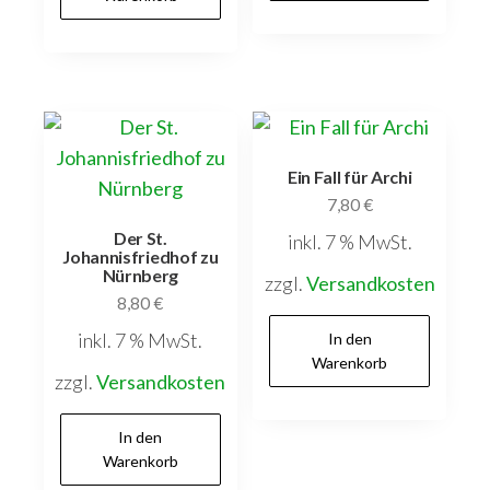
Ein Fall für Archi
7,80
€
Der St.
inkl. 7 % MwSt.
Johannisfriedhof zu
Nürnberg
zzgl.
Versandkosten
8,80
€
inkl. 7 % MwSt.
In den
Warenkorb
zzgl.
Versandkosten
In den
Warenkorb