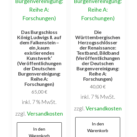
Das Burgschloss
Die
König Ludwigs II. auf
Württembergischen
dem Falkenstein –
Herzogsschlösser
ein ‚kaum
der Renaissance:
existierendes
Textband, Bildband
Kunstwerk‘
(Veröffentlichungen
(Veröffentlichungen
der Deutschen
der Deutschen
Burgenvereinigung:
Burgenvereinigung:
Reihe A:
Reihe A:
Forschungen)
Forschungen)
40,00
€
65,00
€
inkl. 7 % MwSt.
inkl. 7 % MwSt.
zzgl.
Versandkosten
zzgl.
Versandkosten
In den
In den
Warenkorb
Warenkorb