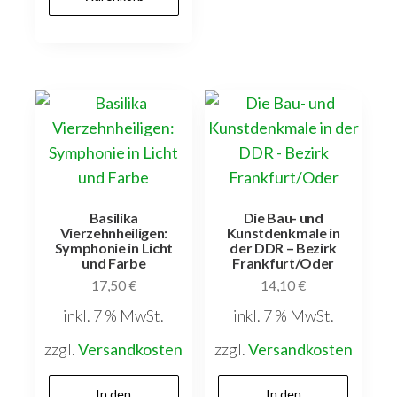
Basilika
Die Bau- und
Vierzehnheiligen:
Kunstdenkmale in
Symphonie in Licht
der DDR – Bezirk
und Farbe
Frankfurt/Oder
17,50
€
14,10
€
inkl. 7 % MwSt.
inkl. 7 % MwSt.
zzgl.
Versandkosten
zzgl.
Versandkosten
In den
In den