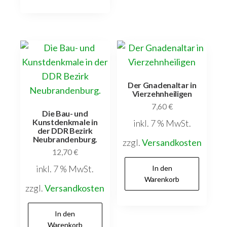
Der Gnadenaltar in
Vierzehnheiligen
7,60
€
Die Bau- und
Kunstdenkmale in
inkl. 7 % MwSt.
der DDR Bezirk
Neubrandenburg.
zzgl.
Versandkosten
12,70
€
inkl. 7 % MwSt.
In den
Warenkorb
zzgl.
Versandkosten
In den
Warenkorb