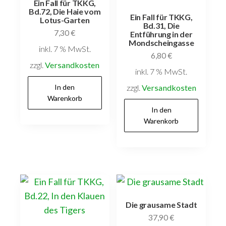
Ein Fall für TKKG,
Bd.72, Die Haie vom
Ein Fall für TKKG,
Lotus-Garten
Bd.31, Die
7,30
€
Entführung in der
Mondscheingasse
inkl. 7 % MwSt.
6,80
€
zzgl.
Versandkosten
inkl. 7 % MwSt.
In den
zzgl.
Versandkosten
Warenkorb
In den
Warenkorb
Die grausame Stadt
37,90
€