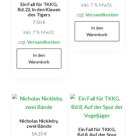
Ein Fall für TKKG,
inkl. 7 % MwSt.
Bd.22, In den Klauen
zzgl.
Versandkosten
des Tigers
7,50
€
In den
inkl. 7 % MwSt.
Warenkorb
zzgl.
Versandkosten
In den
Warenkorb
Nicholas Nickleby,
zwei Bände
Ein Fall für TKKG,
14,10
€
Bd.8, Auf der Spur