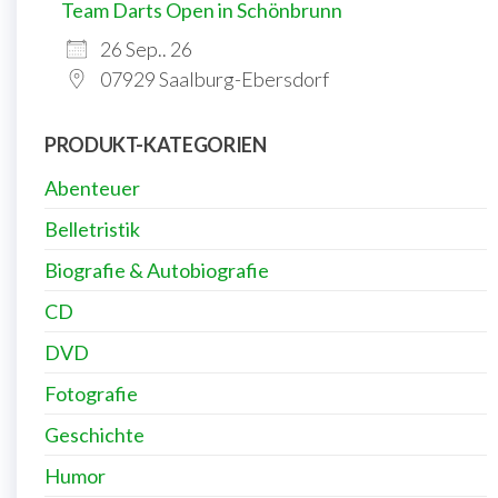
Team Darts Open in Schönbrunn
26 Sep.. 26
07929 Saalburg-Ebersdorf
PRODUKT-KATEGORIEN
Abenteuer
Belletristik
Biografie & Autobiografie
CD
DVD
Fotografie
Geschichte
Humor