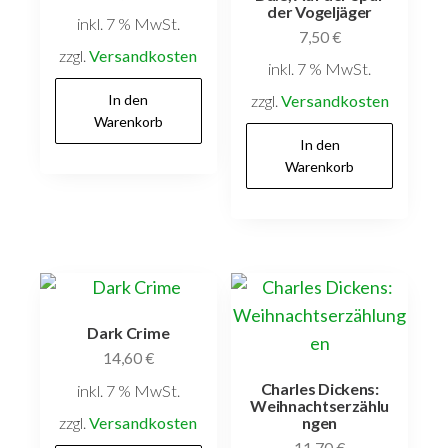
der Vogeljäger
inkl. 7 % MwSt.
7,50
€
zzgl.
Versandkosten
inkl. 7 % MwSt.
In den
zzgl.
Versandkosten
Warenkorb
In den
Warenkorb
Dark Crime
14,60
€
Charles Dickens:
inkl. 7 % MwSt.
Weihnachtserzählu
zzgl.
Versandkosten
ngen