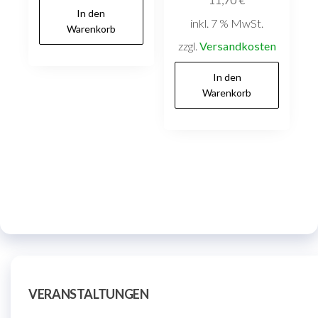
11,70
€
In den
inkl. 7 % MwSt.
Warenkorb
zzgl.
Versandkosten
In den
Warenkorb
VERANSTALTUNGEN